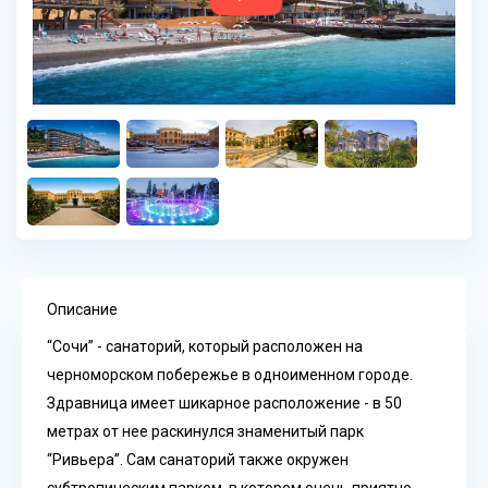
Описание
“Сочи” - санаторий, который расположен на
черноморском побережье в одноименном городе.
Здравница имеет шикарное расположение - в 50
метрах от нее раскинулся знаменитый парк
“Ривьера”. Сам санаторий также окружен
субтропическим парком, в котором очень приятно