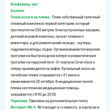
Конференц-зал
Боулинг
Пляж/услуги на пляже :
Пляж cобственный галечный
пляжный комплексе первой категории, который
протянулся на 550 метров. Благоустроенные аэрарии,
детский игровой комплекс, прокат пляжного
инвентаря, а для развлечений на воде - скутеры,
гидровелосипеды, лодки. Организовываются морские
прогулки на быстроходном катере и романтические
прогулки на парусной яхте. От корпуса Сочи спуск к
пляжу производится на лифте. Купальный сезон на
лечебном пляже открывается с 01 июня и
заканчивается 20 октября. В медицинском пункте
пляжа неотложная медицинская помощь
оказывается с 8:00 до 20:00.
Парковка:
Парковка за дополнительную плату.
Интернет/Wi-fi:
Wi-fi входит в стоимость. в корпусах и