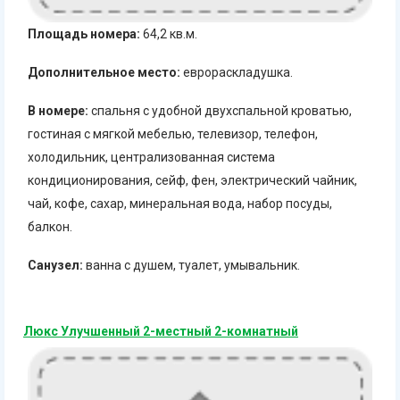
Площадь номера:
64,2 кв.м.
Дополнительное место:
еврораскладушка.
В номере:
спальня с удобной двухспальной кроватью,
гостиная с мягкой мебелью, телевизор, телефон,
холодильник, централизованная система
кондиционирования, сейф, фен, электрический чайник,
чай, кофе, сахар, минеральная вода, набор посуды,
балкон.
Санузел:
ванна с душем, туалет, умывальник.
Люкс Улучшенный 2-местный 2-комнатный