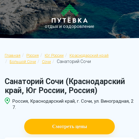
отдых и оздоровление
Главная
Россия
Юг России
Краснодарский край
Санаторий Сочи
Большой Сочи
Сочи
Санаторий Сочи (Краснодарский
край, Юг России, Россия)
Россия, Краснодарский край, г. Сочи, ул. Виноградная, 2
7.
Смотреть цены