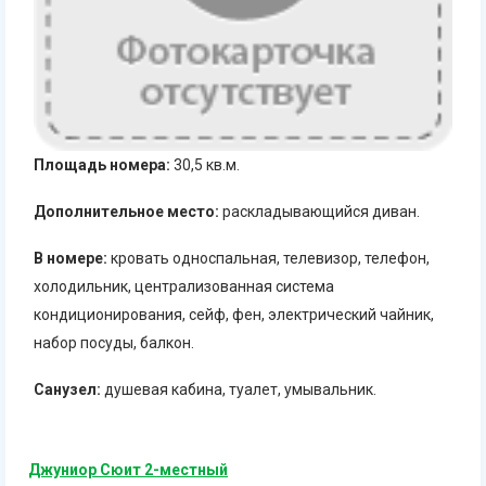
Площадь номера:
30,5 кв.м.
Дополнительное место:
раскладывающийся диван.
В номере:
кровать односпальная, телевизор, телефон,
холодильник, централизованная система
кондиционирования, сейф, фен, электрический чайник,
набор посуды, балкон.
Санузел:
душевая кабина, туалет, умывальник.
Джуниор Сюит 2-местный