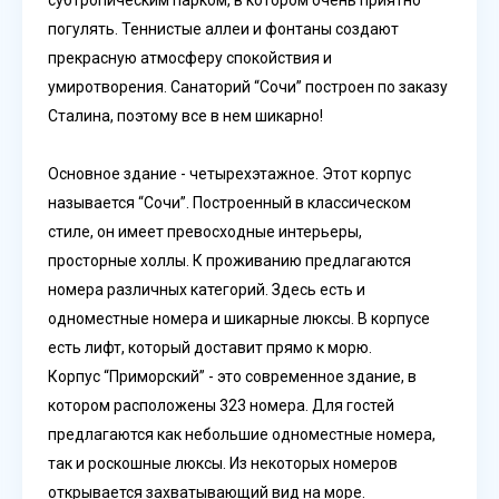
погулять. Теннистые аллеи и фонтаны создают
прекрасную атмосферу спокойствия и
умиротворения. Санаторий “Сочи” построен по заказу
Сталина, поэтому все в нем шикарно!
Основное здание - четырехэтажное. Этот корпус
называется “Сочи”. Построенный в классическом
стиле, он имеет превосходные интерьеры,
просторные холлы. К проживанию предлагаются
номера различных категорий. Здесь есть и
одноместные номера и шикарные люксы. В корпусе
есть лифт, который доставит прямо к морю.
Корпус “Приморский” - это современное здание, в
котором расположены 323 номера. Для гостей
предлагаются как небольшие одноместные номера,
так и роскошные люксы. Из некоторых номеров
открывается захватывающий вид на море.