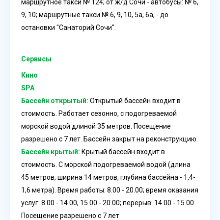
маршрутное такси № 124; от ж/д Сочи - автобусы: № 6,
9, 10; маршрутные такси № 6, 9, 10, 5а, 6а, - до
остановки "Санаторий Сочи".
Сервисы
Кино
SPA
Бассейн открытый:
Открытый бассейн входит в
стоимость. Работает сезонно, с подогреваемой
морской водой длиной 35 метров. Посещение
разрешено с 7 лет. Бассейн закрыт на реконструкцию.
Бассейн крытый:
Крытый бассейн входит в
стоимость. С морской подогреваемой водой (длина
45 метров, ширина 14 метров, глубина бассейна - 1,4-
1,6 метра). Время работы: 8.00 - 20.00; время оказания
услуг: 8.00 - 14.00, 15.00 - 20.00; перерыв: 14.00 - 15.00.
Посещение разрешено с 7 лет.