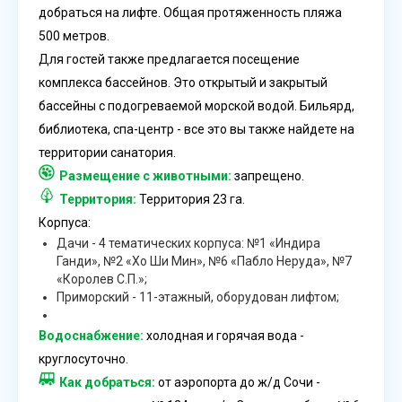
добраться на лифте. Общая протяженность пляжа
500 метров.
Для гостей также предлагается посещение
комплекса бассейнов. Это открытый и закрытый
бассейны с подогреваемой морской водой. Бильярд,
библиотека, спа-центр - все это вы также найдете на
территории санатория.
Размещение с животными:
запрещено.
Территория:
Территория 23 га.
Корпуса:
Дачи - 4 тематических корпуса: №1 «Индира
Ганди», №2 «Хо Ши Мин», №6 «Пабло Неруда», №7
«Королев С.П.»;
Приморский - 11-этажный, оборудован лифтом;
Водоснабжение:
холодная и горячая вода -
круглосуточно.
Как добраться:
от аэропорта до ж/д Сочи -