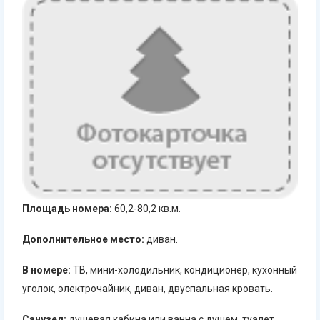
Площадь номера:
60,2-80,2 кв.м.
Дополнительное место:
диван.
В номере:
ТВ, мини-холодильник, кондиционер, кухонный
уголок, электрочайник, диван, двуспальная кровать.
Санузел:
душевая кабина или ванна с душем, туалет,