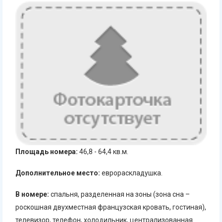
Площадь номера:
46,8 - 64,4 кв.м.
Дополнительное место:
еврораскладушка.
В номере:
спальня, разделенная на зоны (зона сна –
роскошная двухместная французская кровать, гостиная),
телевизор, телефон, холодильник, централизованная