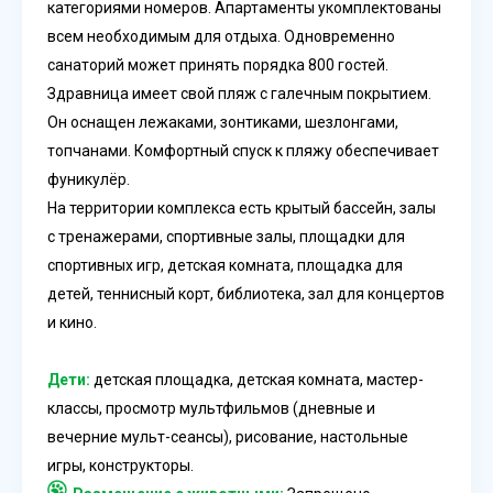
категориями номеров. Апартаменты укомплектованы
всем необходимым для отдыха. Одновременно
санаторий может принять порядка 800 гостей.
Здравница имеет свой пляж с галечным покрытием.
Он оснащен лежаками, зонтиками, шезлонгами,
топчанами. Комфортный спуск к пляжу обеспечивает
фуникулёр.
На территории комплекса есть крытый бассейн, залы
с тренажерами, спортивные залы, площадки для
спортивных игр, детская комната, площадка для
детей, теннисный корт, библиотека, зал для концертов
и кино.
Дети:
детская площадка, детская комната, мастер-
классы, просмотр мультфильмов (дневные и
вечерние мульт-сеансы), рисование, настольные
игры, конструкторы.