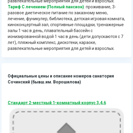
развлекательные мероприятия для детей и взрослых.
Тариф С лечением (Полный пансион)
: проживание, 3-
разовое диетическое питание по заказному меню,
лечение, фуникулер, библиотека, детская игровая комната,
киноконцертный зал, спортивные площадки, тренажерные
залы 1 час в день, плавательный бассейн с
ионизированной водой 1 час в день (дети допускаются с 7
лет), пляжный комплекс, дискотеки, караоке,
развлекательные мероприятия для детей и взрослых.
Официальные цены и описание номеров санатория
Сочинский (бывш.им. Ворошилова)
Стандарт 2-местный 1-комнатный корпус 3,4,6