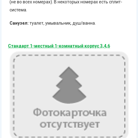
(не во всех номерах). В некоторых номерах есть сплит-
система.
Санузел:
туалет, умывальник, душ/ванна.
Стандарт 1-местный 1-комнатный корпус 3,4,6