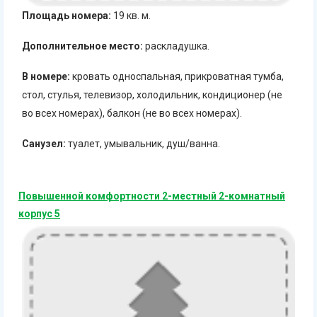
Площадь номера:
19 кв. м.
Дополнительное место:
раскладушка.
В номере:
кровать односпальная, прикроватная тумба,
стол, стулья, телевизор, холодильник, кондиционер (не
во всех номерах), балкон (не во всех номерах).
Санузел:
туалет, умывальник, душ/ванна.
Повышенной комфортности 2-местный 2-комнатный
корпус 5