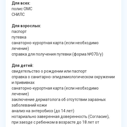
Для всех:
полис ОМС
СНИЛС
Для взрослых:
паспорт
путевка
санаторно-курортная карта (если необходимо
лечение)
справка для получения путевки (форма №070/y)
Для детей:
свидетельство о рождении или паспорт
справка о санитарно-эпидемиологическом окружении
и прививках
санаторно-курортная карта (если необходимо
лечение)
заключение дерматолога об отсутствии заразных
заболеваний кожи
анализ на энтеробиоз (до 14 лет)
нотариально заверенная доверенность (Согласие),
при заезде с ребенком в возрасте до 18 лет от