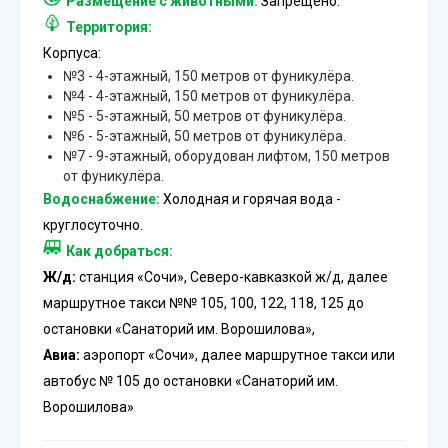
Размещение с животными:
Запрещено.
Территория:
Корпуса:
№3 - 4-этажный, 150 метров от фуникулёра.
№4 - 4-этажный, 150 метров от фуникулёра.
№5 - 5-этажный, 50 метров от фуникулёра.
№6 - 5-этажный, 50 метров от фуникулёра.
№7 - 9-этажный, оборудован лифтом, 150 метров
от фуникулёра.
Водоснабжение:
Холодная и горячая вода -
круглосуточно.
Как добраться:
Ж/д:
станция «Сочи», Северо-кавказкой ж/д, далее
маршрутное такси №№ 105, 100, 122, 118, 125 до
остановки «Санаторий им. Ворошилова»,
Авиа:
аэропорт «Сочи», далее маршрутное такси или
автобус № 105 до остановки «Санаторий им.
Ворошилова»