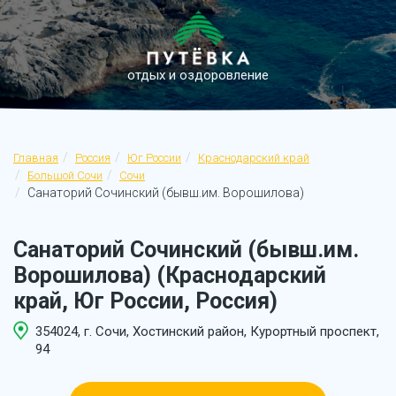
отдых и оздоровление
Главная
Россия
Юг России
Краснодарский край
Большой Сочи
Сочи
Санаторий Сочинский (бывш.им. Ворошилова)
Санаторий Сочинский (бывш.им.
Ворошилова) (Краснодарский
край, Юг России, Россия)
354024, г. Сочи, Хостинский район, Курортный проспект,
94