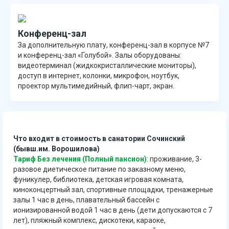
Конференц-зал
За дополнительную плату, конференц-зал в корпусе №7
и конференц-зал «Голубой». Залы оборудованы:
видеотерминал (жидкокристаллические мониторы),
доступ в интернет, колонки, микрофон, ноутбук,
проектор мультимедийный, флип-чарт, экран.
Что входит в стоимость в санатории Сочинский
(бывш.им. Ворошилова)
Тариф Без лечения (Полный пансион)
: проживание, 3-
разовое диетическое питание по заказному меню,
фуникулер, библиотека, детская игровая комната,
киноконцертный зал, спортивные площадки, тренажерные
залы 1 час в день, плавательный бассейн с
ионизированной водой 1 час в день (дети допускаются с 7
лет), пляжный комплекс, дискотеки, караоке,