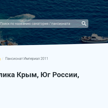
Пансионат Империал 2011
а
лика Крым, Юг России,