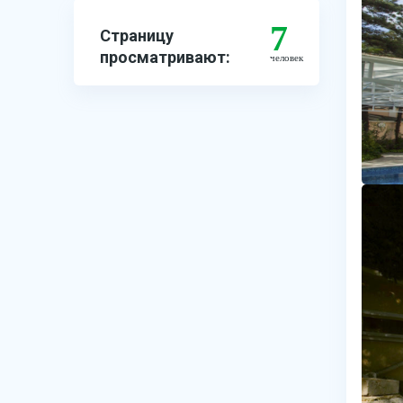
7
Страницу
просматривают:
человек