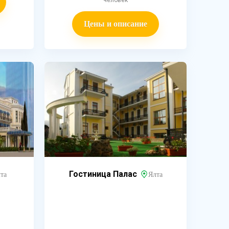
человек
Цены и описание
Гостиница Палас
та
Ялта