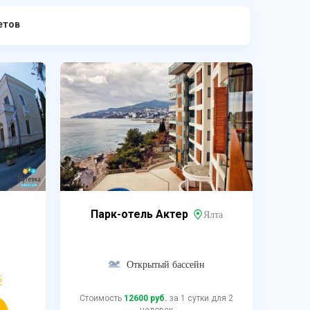
етов
Парк-отель Актер
Ялта
Открытый бассейн
5
Стоимость
12600 руб.
за 1 сутки для 2