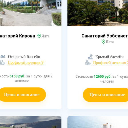
наторий Кирова
Санаторий Узбекист
Ялта
Ялта
Открытый бассейн
Крытый бассейн
Профилей лечения 9
Профилей лечения 
мость
6163 руб.
за 1 сутки для 2
Стоимость
12600 руб.
за 1 сутк
человек
человек
Цены и описание
Цены и описание