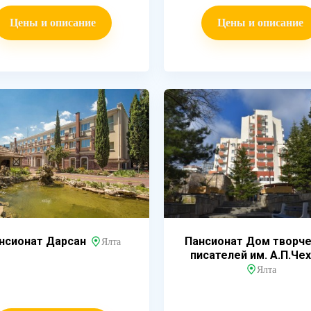
Цены и описание
Цены и описание
нсионат Дарсан
Пансионат Дом творч
Ялта
писателей им. А.П.Че
Ялта