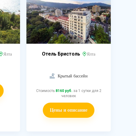
Отель Бристоль
Ялта
Ялта
Крытый бассейн
Стоимость
8160 руб.
за 1 сутки для 2
человек
Цены и описание