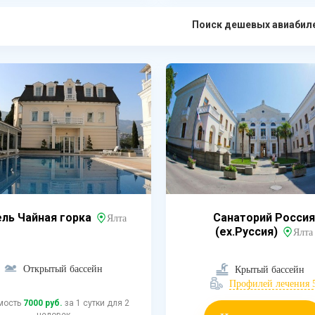
Поиск дешевых авиабил
ль Чайная горка
Санаторий Россия
Ялта
(ex.Руссия)
Ялта
Открытый бассейн
Крытый бассейн
Профилей лечения 
мость
7000 руб.
за 1 сутки для 2