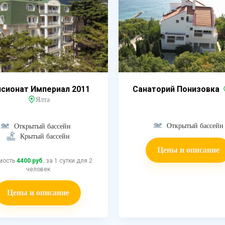
сионат Империал 2011
Санаторий Понизовка
Ялта
Открытый бассейн
Открытый бассейн
Крытый бассейн
Цены и описание
мость
4400 руб.
за 1 сутки для 2
человек
Цены и описание