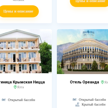
человек
Цены и описание
Цены и описание
тиница Крымская Ницца
Отель Ореанда
Ял
Ялта
Открытый бассейн
Открытый бассейн
Крытый бассейн