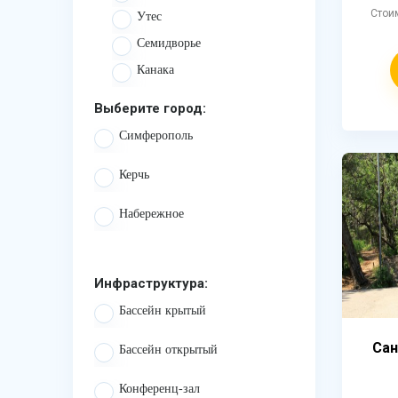
Стои
Утес
Семидворье
Канака
Выберите город:
Симферополь
Керчь
Набережное
Инфраструктура:
Бассейн крытый
Сан
Бассейн открытый
Конференц-зал