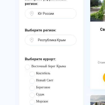
регион:
Юг России
Са
Выберите регион:
Республика Крым
Выберите курорт:
Стои
Восточный берег Крыма
Коктебель
Новый Свет
Береговое
Судак
Морское