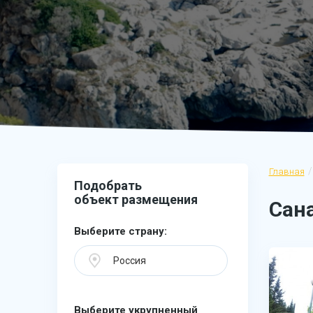
Главная
Подобрать
объект размещения
Сан
Выберите страну:
Россия
Выберите укрупненный