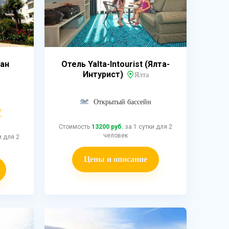
ан
Отель Yalta-Intourist (Ялта-
Интурист)
Ялта
Открытый бассейн
7
Стоимость
13200 руб.
за 1 сутки для 2
человек
и для 2
Цены и описание