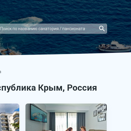
а
спублика Крым, Россия