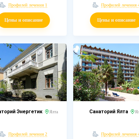
Профилей лечения 1
Профилей лечения 
Цены и описание
Цены и описание
аторий Энергетик
Санаторий Ялта
Ялта
Я
Профилей лечения 2
Профилей лечения 