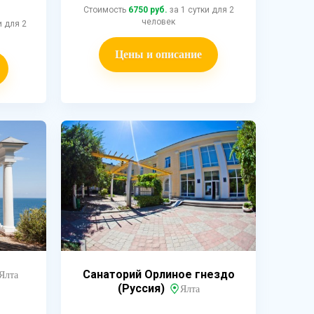
Стоимость
6750 руб.
за 1 сутки для 2
человек
и для 2
Цены и описание
Санаторий Орлиное гнездо
Ялта
(Руссия)
Ялта