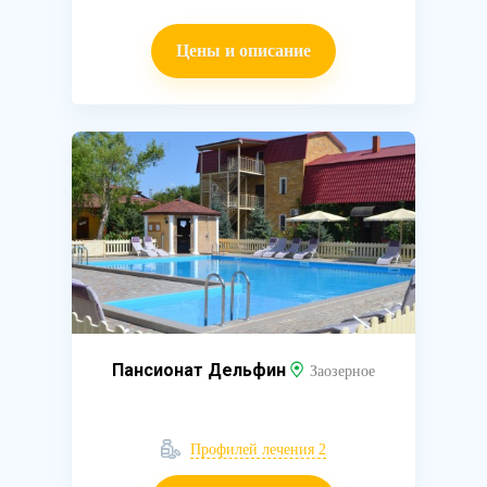
Цены и описание
Пансионат Дельфин
Заозерное
Профилей лечения 2