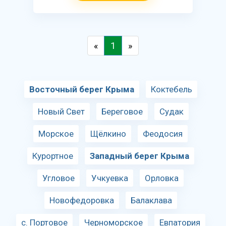
«
1
»
Восточный берег Крыма
Коктебель
Новый Свет
Береговое
Судак
Морское
Щёлкино
Феодосия
Курортное
Западный берег Крыма
Угловое
Учкуевка
Орловка
Новофедоровка
Балаклава
с. Портовое
Черноморское
Евпатория