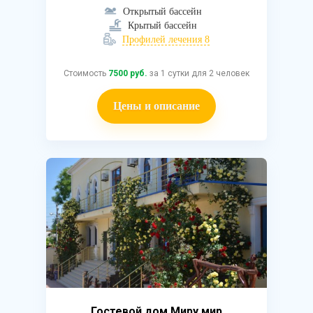
Открытый бассейн
Крытый бассейн
Профилей лечения 8
Стоимость
7500 руб.
за 1 сутки для 2 человек
Цены и описание
Гостевой дом Миру мир