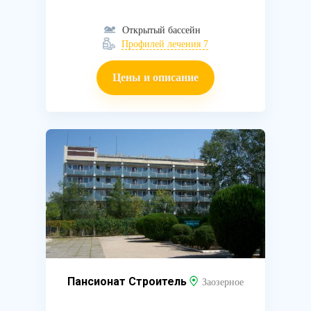
Открытый бассейн
Профилей лечения 7
Цены и описание
Пансионат Строитель
Заозерное