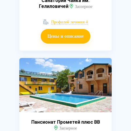
Санаторий Чайка им.
Гелиловичей
Заозерное
Профилей лечения 4
Цены и описание
Пансионат Прометей плюс ВВ
Заозерное