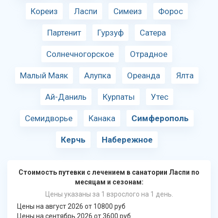
Кореиз
Ласпи
Симеиз
Форос
Партенит
Гурзуф
Сатера
Солнечногорское
Отрадное
Малый Маяк
Алупка
Ореанда
Ялта
Ай-Даниль
Курпаты
Утес
Семидворье
Канака
Симферополь
Керчь
Набережное
Стоимость путевки с лечением в санатории Ласпи по
месяцам и сезонам:
Цены указаны за 1 взрослого на 1 день.
Цены на август 2026 от 10800 руб
Цены на сентябрь 2026 от 3600 руб