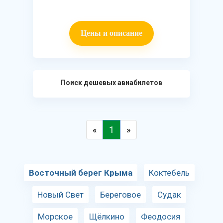
Цены и описание
Поиск дешевых авиабилетов
«
1
»
Восточный берег Крыма
Коктебель
Новый Свет
Береговое
Судак
Морское
Щёлкино
Феодосия