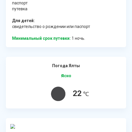
паспорт
путевка
Для детей:
свидетельство о рождении или паспорт
Минимальный срок путевки:
1 ночь.
Погода Ялты
я
сно
22
℃