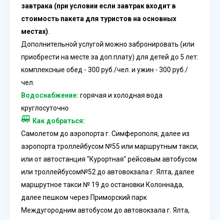
завтрака (при условии если завтрак входит в
стоимость пакета для туристов на основных
местах)
.
Дополнительной услугой можно забронировать (или
приобрести на месте за доп.плату) для детей до 5 лет:
комплексные обед - 300 руб./чел. и ужин - 300 руб./
чел.
Водоснабжение:
горячая и холодная вода
круглосуточно
Как добраться:
Самолетом до аэропорта г. Симферополя, далее из
аэропорта троллейбусом №55 или маршрутным такси,
или от автостанция "Курортная" рейсовым автобусом
или троллейбусом№52 до автовокзала г. Ялта, далее
маршрутное такси № 19 до остановки Колоннада,
далее пешком через Приморский парк
Междугородним автобусом до автовокзала г. Ялта,