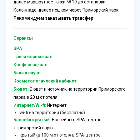
далее маршрутное такси № 19 до остановки
Колоннада, далее пешком через Приморский парк
Рекомендуем заказывать трансфер
Сервисы
SPA
Тренажерный зал
Конференц-зал
Бани и сауны
Косметологический кабинет
Бювет:
Бювет и источник на территории Приморского
парка в 20 м от отеля
Интернет/Wi-fi:
Интернет:
wi-fi на территории (бесплатно)
Бассейн крытый:
Бассейны в SPA-центре
«Приморский парк»:
крытый (в 100 м от отеля в SPA-центре