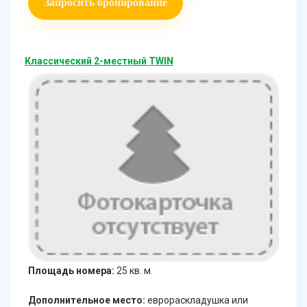
Запросить бронирование
Классический 2-местный TWIN
Площадь номера:
25 кв. м.
Дополнительное место:
еврораскладушка или