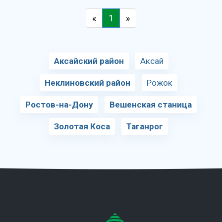
«
1
»
Аксайский район
Аксай
Неклиновский район
Рожок
Ростов-на-Дону
Вешенская станица
Золотая Коса
Таганрог