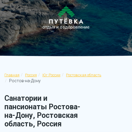
отдых и оздоровление
Главная
Россия
Юг России
Ростовская область
Ростов-на-Дону
Санатории и
пансионаты Ростова-
на-Дону, Ростовская
область, Россия