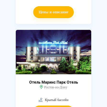
Цены и описание
Отель Маринс Парк Отель
Ростов-на-Дону
Крытый бассейн