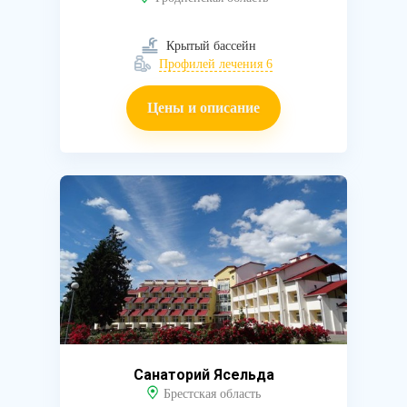
Крытый бассейн
Профилей лечения 6
Цены и описание
Санаторий Ясельда
Брестская область