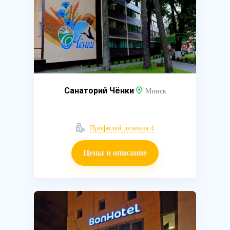
Санаторий Чёнки
Минск
Профилей лечения 4
Цены и описание