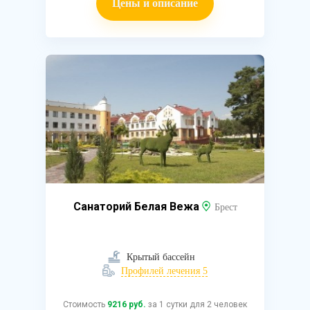
Цены и описание
Санаторий Белая Вежа
Брест
Крытый бассейн
Профилей лечения 5
Стоимость
9216 руб.
за 1 сутки для 2 человек