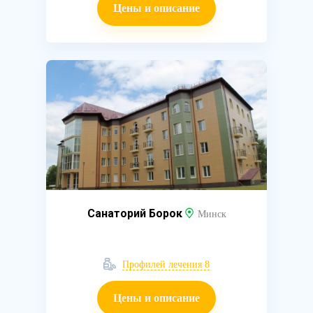
Цены и описание
Санаторий Борок
Минск
Профилей лечения 8
Цены и описание