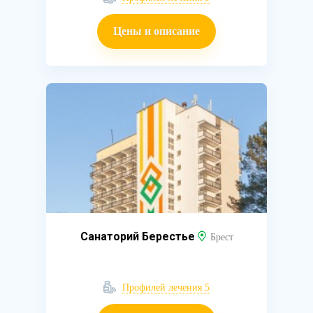
Цены и описание
Санаторий Берестье
Брест
Профилей лечения 5