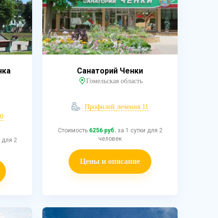
чка
Санаторий Ченки
Гомельская область
Профилей лечения 11
0
Стоимость
6256 руб.
за 1 сутки для 2
человек
 для 2
Цены и описание