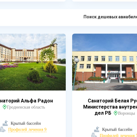
Поиск дешевых авиабил
наторий Альфа Радон
Санаторий Белая Ру
Министерства внутре
Гродненская область
дел РБ
Воронцы
Крытый бассейн
Профилей лечения 9
Крытый бассейн
Профилей лечения 