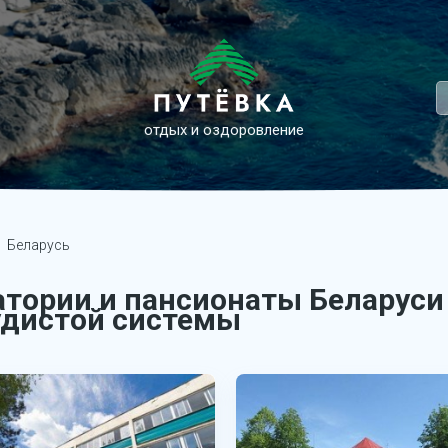
отдых и оздоровление
Беларусь
атории и пансионаты Беларуси
удистой системы