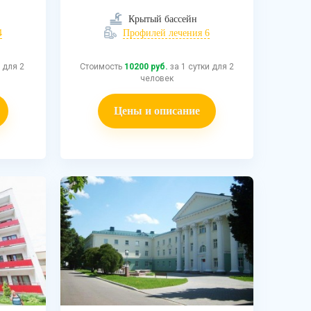
Крытый бассейн
4
Профилей лечения 6
 для 2
Стоимость
10200 руб.
за 1 сутки для 2
человек
Цены и описание