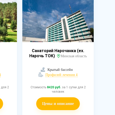
Санаторий Нарочанка (ex.
Нарочь ТОК)
Минская область
Крытый бассейн
4
Профилей лечения 4
 для 2
Стоимость
8420 руб.
за 1 сутки для 2
человек
Цены и описание