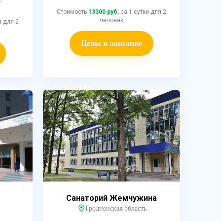
Стоимость
13300 руб.
за 1 сутки для 2
человек
и для 2
Цены и описание
Санаторий Жемчужина
Гродненская область