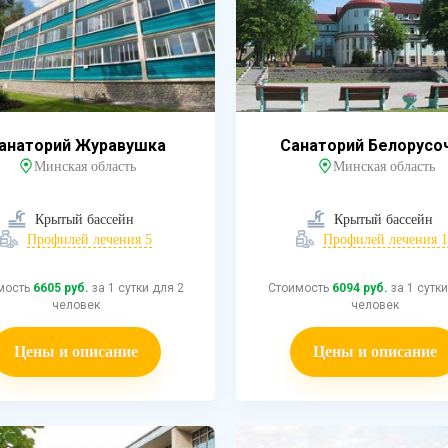
анаторий Журавушка
Санаторий Белорусо
Минская область
Минская область
Крытый бассейн
Крытый бассейн
Профилей лечения 5
Профилей лечения 1
мость
6605 руб.
за 1 сутки для 2
Стоимость
6094 руб.
за 1 сутки
человек
человек
Цены и описание
Цены и описание