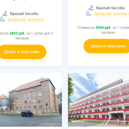
Крытый бассейн
Крытый бассейн
Профилей лечения 
Профилей лечения 6
Стоимость
5906 руб.
за 1 сутки
человек
мость
6832 руб.
за 1 сутки для 2
человек
Цены и описание
Цены и описание