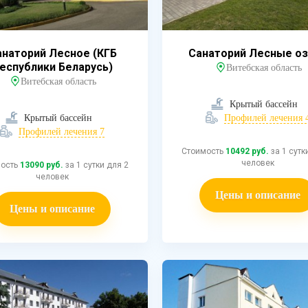
анаторий Лесное (КГБ
Санаторий Лесные о
еспублики Беларусь)
Витебская область
Витебская область
Крытый бассейн
Крытый бассейн
Профилей лечения 
Профилей лечения 7
Стоимость
10492 руб.
за 1 сутк
человек
мость
13090 руб.
за 1 сутки для 2
человек
Цены и описание
Цены и описание