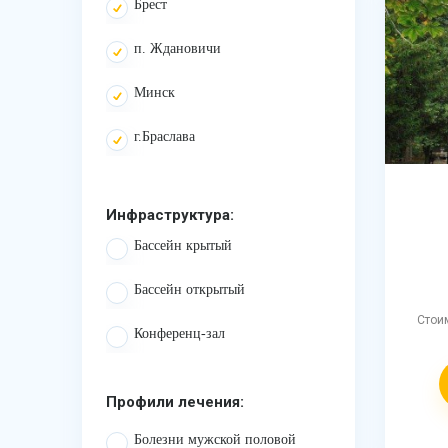
Брест
п. Ждановичи
Минск
г.Браслава
Инфраструктура:
Бассейн крытый
Бассейн открытый
Стои
Конференц-зал
Профили лечения:
Болезни мужской половой