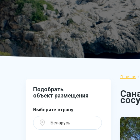
Главная
Подобрать
Сан
объект размещения
сос
Выберите страну:
Беларусь