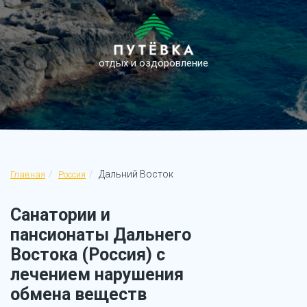
отдых и оздоровление
Дальний Восток
Главная
Россия
Санатории и
пансионаты Дальнего
Востока (Россия) с
лечением нарушения
обмена веществ