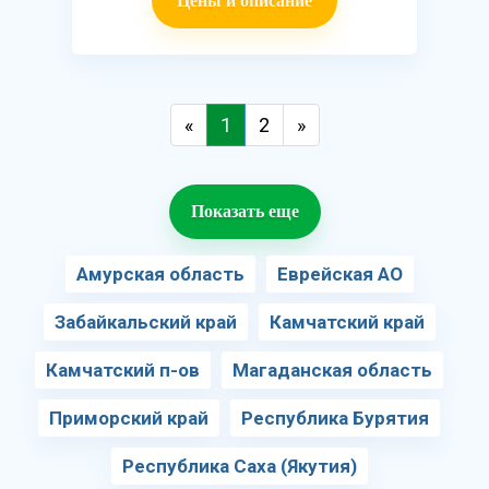
Цены и описание
«
1
2
»
Показать еще
Амурская область
Еврейская АО
Забайкальский край
Камчатский край
Камчатский п-ов
Магаданская область
Приморский край
Республика Бурятия
Республика Саха (Якутия)