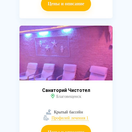
Цены и описание
Санаторий Чистотел
Благовещенск
Крытый бассейн
Профилей лечения 1