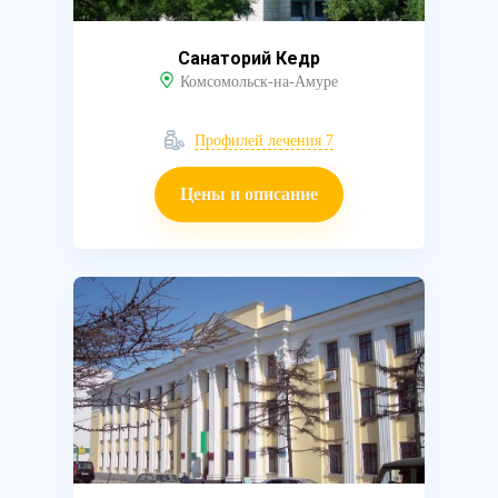
Санаторий Кедр
Комсомольск-на-Амуре
Профилей лечения 7
Цены и описание