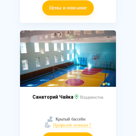
Цены и описание
Санаторий Чайка
Владивосток
Крытый бассейн
Профилей лечения 7