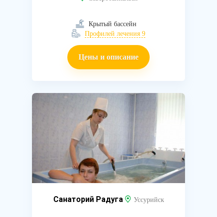
Крытый бассейн
Профилей лечения 9
Цены и описание
Санаторий Радуга
Уссурийск