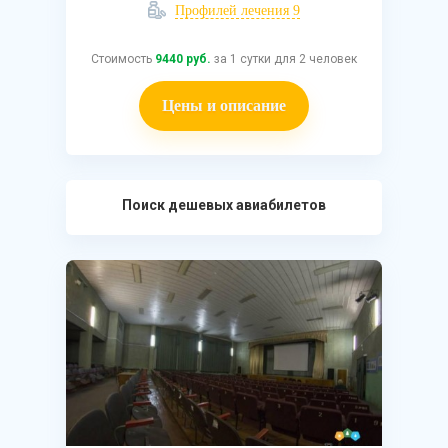
Профилей лечения 9
Стоимость
9440 руб.
за 1 сутки для 2 человек
Цены и описание
Поиск дешевых авиабилетов