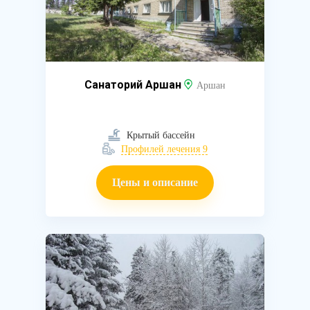
Санаторий Аршан
Аршан
Крытый бассейн
Профилей лечения 9
Цены и описание