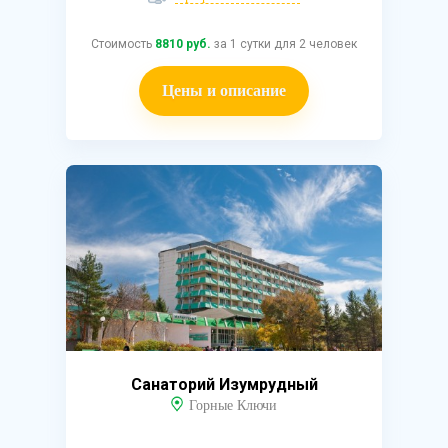
Стоимость
8810 руб.
за 1 сутки для 2 человек
Цены и описание
Санаторий Изумрудный
Горные Ключи