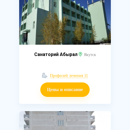
Санаторий Абырал
Якутск
Профилей лечения 11
Цены и описание