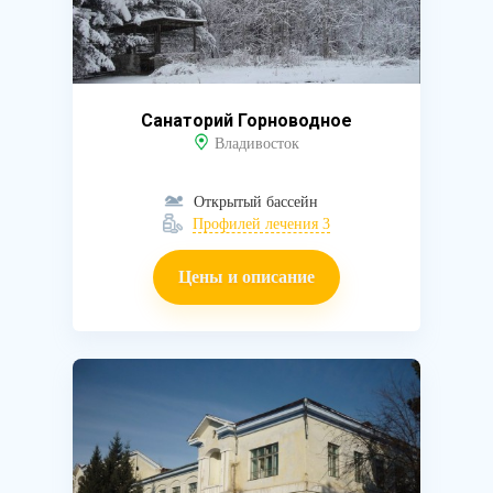
Санаторий Горноводное
Владивосток
Открытый бассейн
Профилей лечения 3
Цены и описание