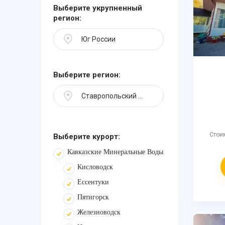
Выберите укрупненный
регион:
Юг России
Выберите регион:
Ставропольский край
Стои
Выберите курорт:
Кавказские Минеральные Воды
Кисловодск
Ессентуки
Пятигорск
Железноводск