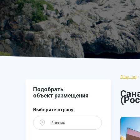
Главная
Подобрать
Сан
объект размещения
(Рос
Выберите страну:
Россия