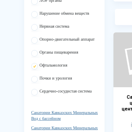
ЛОР органы
Нарушение обмена веществ
Нервная система
Опорно-двигательный аппарат
Органы пищеварения
Офтальмология
Почки и урология
Сердечно-сосудистая система
Са
цен
Санатории Кавказских Минеральных
Вод с бассейном
Санатории Кавказских Минеральных