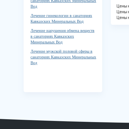
санаториях Кавказских Минеральных
Цены н
Вод
Цены н
Лечение гинекологии в санаториях
Цены н
Кавказских Минеральных Вод
Лечение нарушения обмена веществ
в санаториях Кавказских
Минеральных Вод
Лечение мужской половой сферы в
санаториях Кавказских Минеральных
Вод