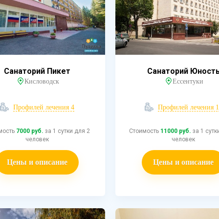
Санаторий Пикет
Санаторий Юност
Кисловодск
Ессентуки
Профилей лечения 4
Профилей лечения 1
мость
7000 руб.
за 1 сутки для 2
Стоимость
11000 руб.
за 1 сутк
человек
человек
Цены и описание
Цены и описание