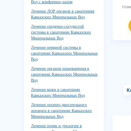
Вод с конференц-залом
Стои
Лечение ЛОР органов в санаториях
Кавказских Минеральных Вод
Лечение сердечно-сосудистой
системы в санаториях Кавказских
Минеральных Вод
Лечение нервной системы в
санаториях Кавказских Минеральных
Вод
Лечение органов пищеварения в
санаториях Кавказских Минеральных
Вод
К
Лечение кожи в санаториях
Кавказских Минеральных Вод
Лечение опорно-двигательного
аппарата в санаториях Кавказских
Минеральных Вод
Лечение почек и урологии в