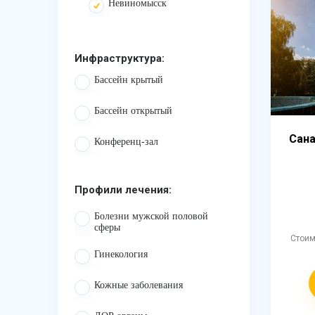
Невиномысск
Инфраструктура:
Бассейн крытый
Бассейн открытый
Сан
Конференц-зал
Профили лечения:
Болезни мужской половой
сферы
Стои
Гинекология
Кожные заболевания