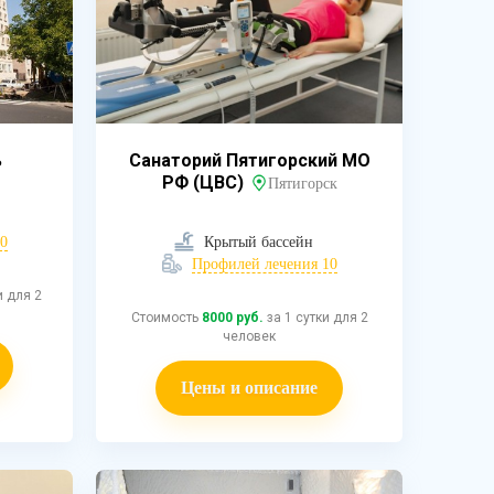
ь
Санаторий Пятигорский МО
РФ (ЦВС)
Пятигорск
0
Крытый бассейн
Профилей лечения 10
и для 2
Стоимость
8000 руб.
за 1 сутки для 2
человек
Цены и описание