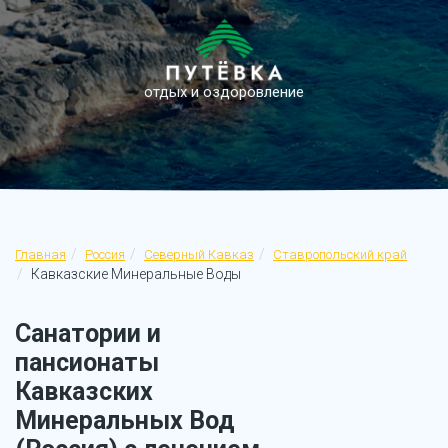
отдых и оздоровление
Главная
Россия
Северный Кавказ
Ставропольский край
Кавказские Минеральные Воды
Санатории и
пансионаты
Кавказских
Минеральных Вод