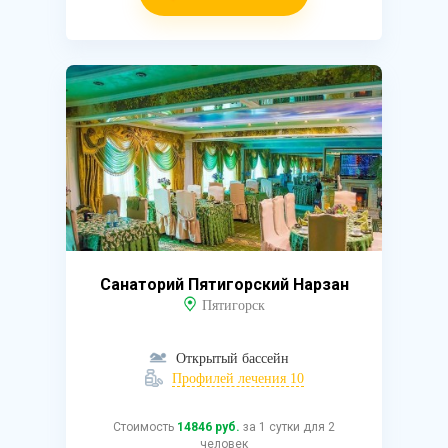
Санаторий Пятигорский Нарзан
Пятигорск
Открытый бассейн
Профилей лечения 10
Стоимость
14846 руб.
за 1 сутки для 2
человек