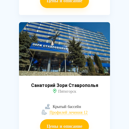
Цены и описание
Санаторий Зори Ставрополья
Пятигорск
Крытый бассейн
Профилей лечения 12
Цены и описание