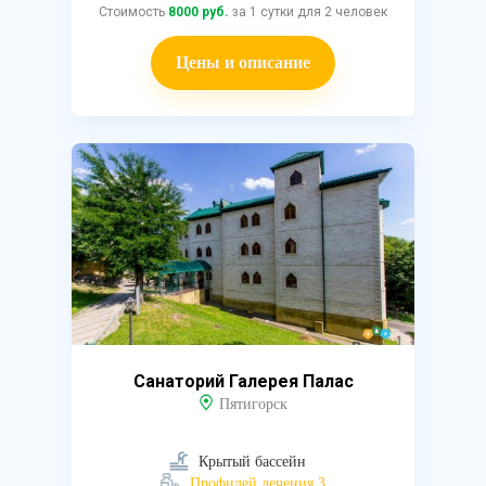
Стоимость
8000 руб.
за 1 сутки для 2 человек
Цены и описание
Санаторий Галерея Палас
Пятигорск
Крытый бассейн
Профилей лечения 3