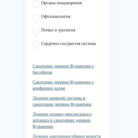
Органы пищеварения
Офтальмология
Почки и урология
Сердечно-сосудистая система
Санатории деревни Кузьминки с
бассейном
Санатории деревни Кузьминки с
конференц-залом
Лечение нервной системы в
санаториях деревни Кузьминки
Лечение опорно-двигательного
аппарата в санаториях деревни
Кузьминки
Лечение нарушения обмена веществ