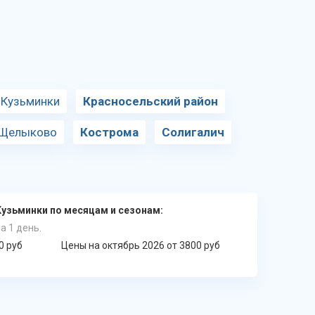
 Кузьминки
Красносельский район
 Щелыково
Кострома
Солигалич
Кузьминки по месяцам и сезонам:
а 1 день.
0 руб
Цены на октябрь 2026 от 3800 руб