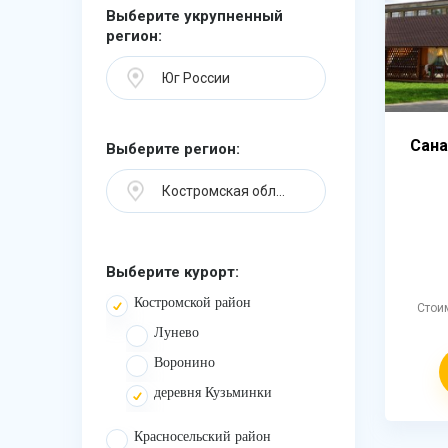
Выберите укрупненный
регион:
Юг России
Сана
Выберите регион:
Костромская область
Выберите курорт:
Костромской район
Стои
Лунево
Воронино
деревня Кузьминки
Красносельский район