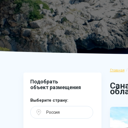
Главная
Подобрать
Сан
объект размещения
обла
Выберите страну:
Россия