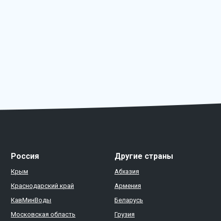
Россия
Другие страны
Крым
Абхазия
Краснодарский край
Армения
КавМинВоды
Беларусь
Московская область
Грузия