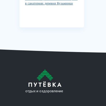
в санаториях деревни Кузьминки
отдых и оздоровление