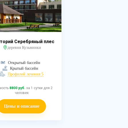
торий Серебряный плес
деревня Кузьминки
Открытый бассейн
Крытый бассейн
Профилей лечения 5
мость
8800 руб.
за 1 сутки для 2
человек
Цены и описание