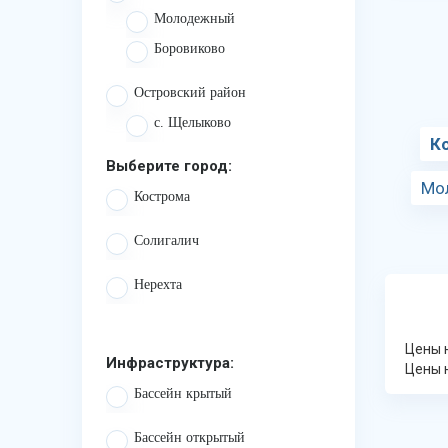
Молодежный
Боровиково
Островский район
с. Щелыково
К
Выберите город:
Мо
Кострома
Солигалич
Нерехта
Цены н
Инфраструктура:
Цены н
Бассейн крытый
Бассейн открытый