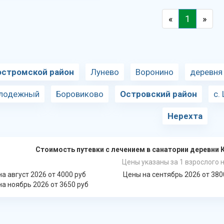
«
1
»
остромской район
Лунево
Воронино
деревня
лодежный
Боровиково
Островский район
с.
Нерехта
Стоимость путевки с лечением в санатории деревни 
Цены указаны за 1 взрослого н
а август 2026 от 4000 руб
Цены на сентябрь 2026 от 380
а ноябрь 2026 от 3650 руб