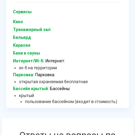
Сервисы
Кино
Тренажерный зал
Бильярд
Караоке
Бани и сауны
Интернет/Wi-fi:
Интернет:
wi-fi на территории
Парковка:
Парковка:
открытая охраняемая бесплатная
Бассейн крытый:
Бассейны:
крытый
пользование бассейном (входит в стоимость)