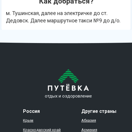
Как добраться?
м. Тушинская, далее на электричке до ст.
Дедовск. Далее маршрутное такси №9 до д/о.
отдых и оздоровление
Россия
Другие страны
Крым
Абхазия
Краснодарский край
Армения