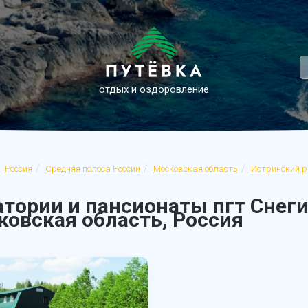
отдых и оздоровление
Россия
Средняя полоса России
Московская область
Истринский р
тории и пансионаты пгт Снеги
ковская область, Россия