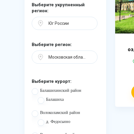
Выберите укрупненный
регион:
Юг России
Выберите регион:
оз
Московская область
Выберите курорт:
Балашихинский район
Балашиха
Волоколамский район
д. Федосьино