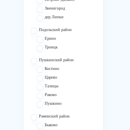
Звенигород
дер.Липки
Подольский район
Ерино
Троицк
Пушкинский район
Костино
Царево
Талицы
Раково
Пушкино
Раменский район
Быково