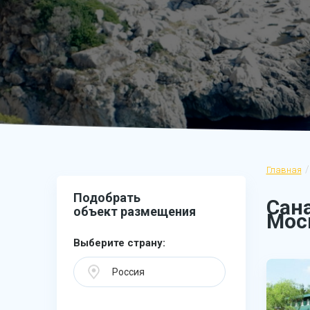
Главная
Подобрать
Сана
объект размещения
Мос
Выберите страну:
Россия