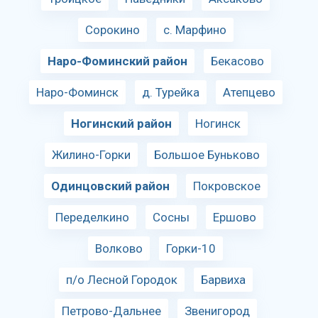
Сорокино
с. Марфино
Наро-Фоминский район
Бекасово
Наро-Фоминск
д. Турейка
Атепцево
Ногинский район
Ногинск
Жилино-Горки
Большое Буньково
Одинцовский район
Покровское
Переделкино
Сосны
Ершово
Волково
Горки-10
п/о Лесной Городок
Барвиха
Петрово-Дальнее
Звенигород