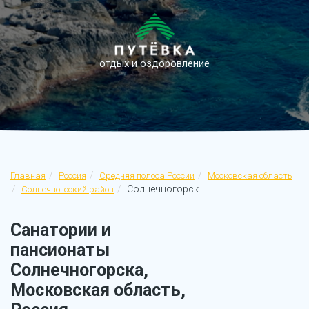
отдых и оздоровление
Главная
Россия
Средняя полоса России
Московская область
Солнечногорск
Солнечногоский район
Санатории и
пансионаты
Солнечногорска,
Московская область,