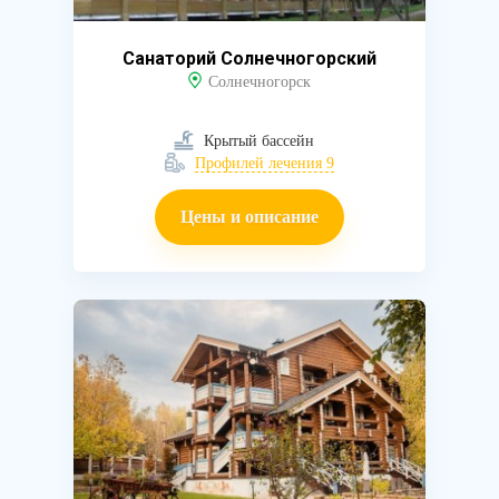
Санаторий Солнечногорский
Солнечногорск
Крытый бассейн
Профилей лечения 9
Цены и описание