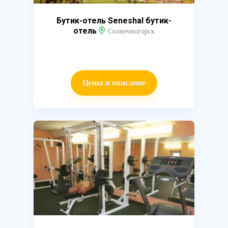
Бутик-отель Seneshal бутик-
отель
Солнечногорск
Цены и описание