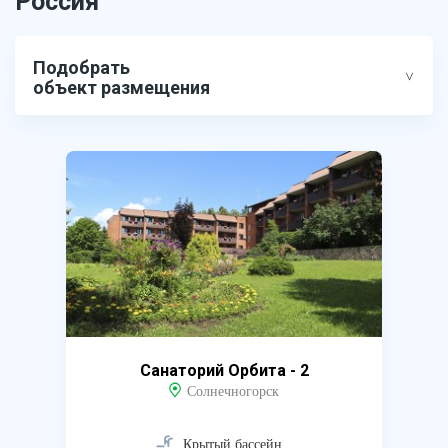
Россия
Подобрать
объект размещения
Санаторий Орбита - 2
Солнечногорск
Крытый бассейн