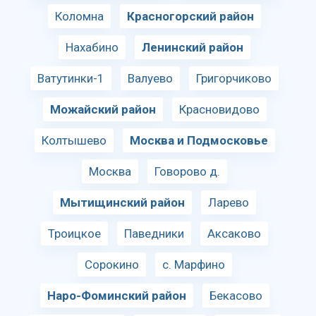
Коломна
Красногорский район
Нахабино
Ленинский район
Ватутинки-1
Валуево
Григорчиково
Можайский район
Красновидово
Колтышево
Москва и Подмосковье
Москва
Говорово д.
Мытищинский район
Ларево
Троицкое
Паведники
Аксаково
Сорокино
с. Марфино
Наро-Фоминский район
Бекасово