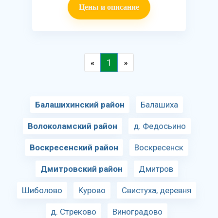
Цены и описание
«
1
»
Балашихинский район
Балашиха
Волоколамский район
д. Федосьино
Воскресенский район
Воскресенск
Дмитровский район
Дмитров
Шиболово
Курово
Свистуха, деревня
д. Стреково
Виноградово