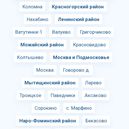
Коломна
Красногорский район
Нахабино
Ленинский район
Ватутинки-1
Валуево
Григорчиково
Можайский район
Красновидово
Колтышево
Москва и Подмосковье
Москва
Говорово д.
Мытищинский район
Ларево
Троицкое
Паведники
Аксаково
Сорокино
с. Марфино
Наро-Фоминский район
Бекасово