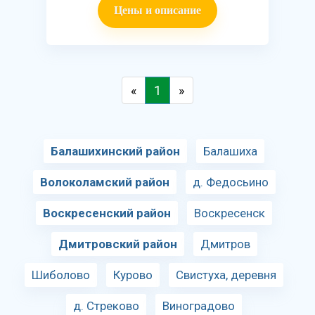
Цены и описание
«
1
»
Балашихинский район
Балашиха
Волоколамский район
д. Федосьино
Воскресенский район
Воскресенск
Дмитровский район
Дмитров
Шиболово
Курово
Свистуха, деревня
д. Стреково
Виноградово