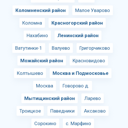
Коломненский район
Малое Уварово
Коломна
Красногорский район
Нахабино
Ленинский район
Ватутинки-1
Валуево
Григорчиково
Можайский район
Красновидово
Колтышево
Москва и Подмосковье
Москва
Говорово д.
Мытищинский район
Ларево
Троицкое
Паведники
Аксаково
Сорокино
с. Марфино