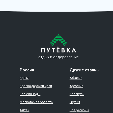
отдых и оздоровление
Россия
Другие страны
Крым
Абхазия
Краснодарский край
Армения
КавМинВоды
Беларусь
Московская область
Грузия
Алтай
Все регионы