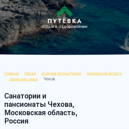
отдых и оздоровление
Главная
Россия
Средняя полоса России
Московская область
Чехов
Чеховский район
Санатории и
пансионаты Чехова,
Московская область,
Россия