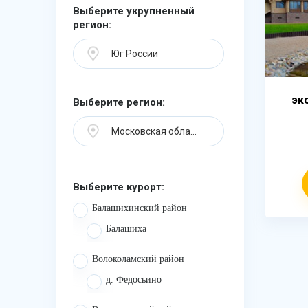
Выберите укрупненный
регион:
Юг России
эк
Выберите регион:
Московская область
Выберите курорт:
Балашихинский район
Балашиха
Волоколамский район
д. Федосьино