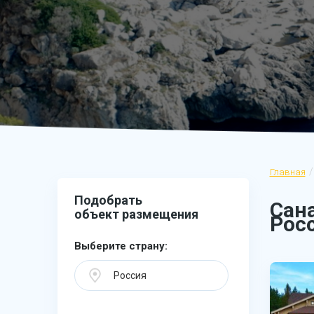
Главная
Подобрать
Сан
объект размещения
Рос
Выберите страну:
Россия