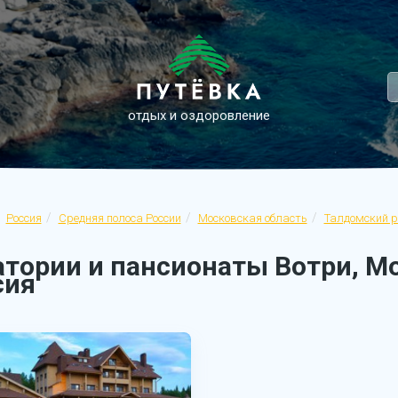
отдых и оздоровление
Россия
Средняя полоса России
Московская область
Талдомский р
атории и пансионаты Вотри, Мо
сия