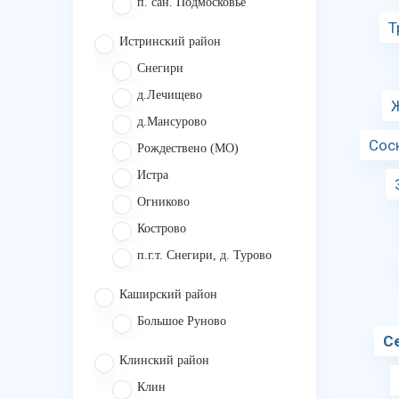
п. сан. Подмосковье
Т
Истринский район
Снегири
д.Лечищево
д.Мансурово
Сос
Рождествено (МО)
Истра
Огниково
Кострово
п.г.т. Снегири, д. Турово
Каширский район
Большое Руново
С
Клинский район
Клин