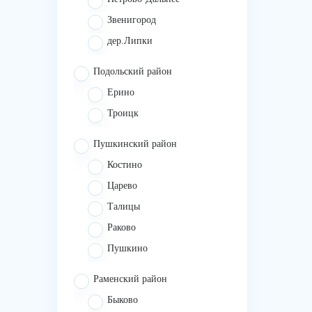
Звенигород
дер.Липки
Подольский район
Ерино
Троицк
Пушкинский район
Костино
Царево
Талицы
Раково
Пушкино
Раменский район
Быково