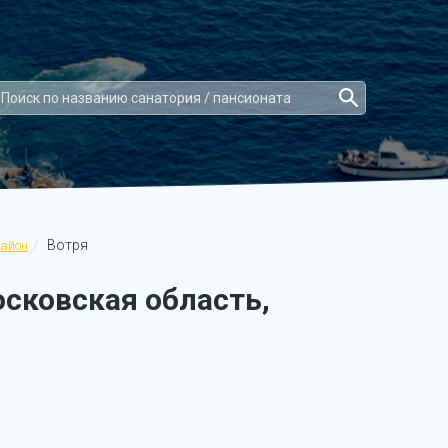
Вотря
айон
сковская область,