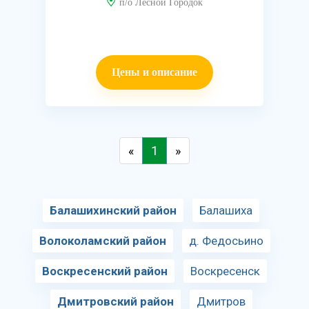
п/о Лесной Городок
Цены и описание
«
1
»
Балашихинский район
Балашиха
Волоколамский район
д. Федосьино
Воскресенский район
Воскресенск
Дмитровский район
Дмитров