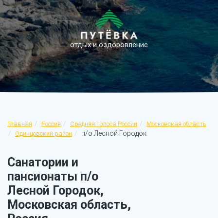
отдых и оздоровление
Главная
Россия
Средняя полоса России
Московская область
п/о Лесной Городок
Одинцовский район
Санатории и
пансионаты п/о
Лесной Городок,
Московская область,