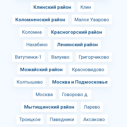
Клинский район
Клин
Коломненский район
Малое Уварово
Коломна
Красногорский район
Нахабино
Ленинский район
Ватутинки-1
Валуево
Григорчиково
Можайский район
Красновидово
Колтышево
Москва и Подмосковье
Москва
Говорово д.
Мытищинский район
Ларево
Троицкое
Паведники
Аксаково