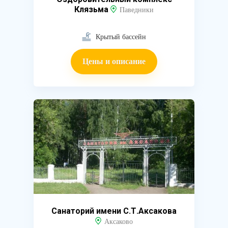
Клязьма
Паведники
Крытый бассейн
Цены и описание
Санаторий имени С.Т.Аксакова
Аксаково