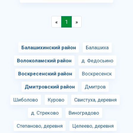
«
1
»
Балашихинский район
Балашиха
Волоколамский район
д. Федосьино
Воскресенский район
Воскресенск
Дмитровский район
Дмитров
Шиболово
Курово
Свистуха, деревня
д. Стреково
Виноградово
Степаново, деревня
Целеево, деревня