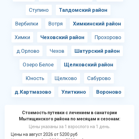
Ступино
Талдомский район
Вербилки
Вотря
Химкинский район
Химки
Чеховский район
Прохорово
д.Орлово
Чехов
Шатурский район
Озеро Белое
Щелковский район
Юность
Щелково
Сабурово
д.Картмазово
Улиткино
Вороново
Стоимость путевки с лечением в санатории
Мытищинского района по месяцам и сезонам:
Цены указаны за 1 взрослого на 1 день.
Цены на август 2026 от 5200 руб