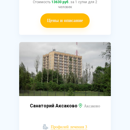
Стоимость
13630 руб.
за 1 сутки для 2
человек
Цены и описание
Санаторий Аксаково
Аксаково
Профилей лечения 3