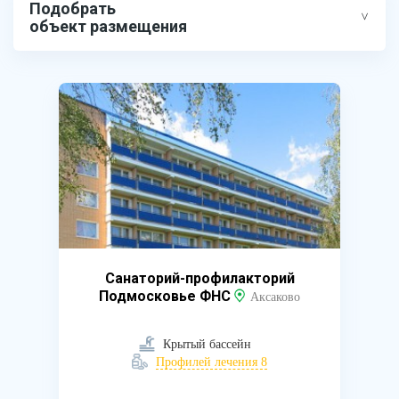
Подобрать
объект размещения
Санаторий-профилакторий
Подмосковье ФНС
Аксаково
Крытый бассейн
Профилей лечения 8