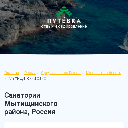
отдых и оздоровление
Главная
Россия
Средняя полоса России
Московская область
Мытищинский район
Санатории
Мытищинского
района, Россия