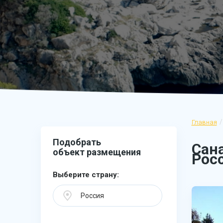
Главная
Подобрать
Сан
объект размещения
Рос
Выберите страну:
Россия