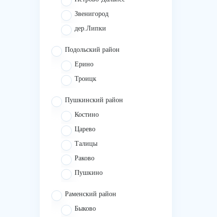
Звенигород
дер.Липки
Подольский район
Ерино
Троицк
Пушкинский район
Костино
Царево
Талицы
Раково
Пушкино
Раменский район
Быково