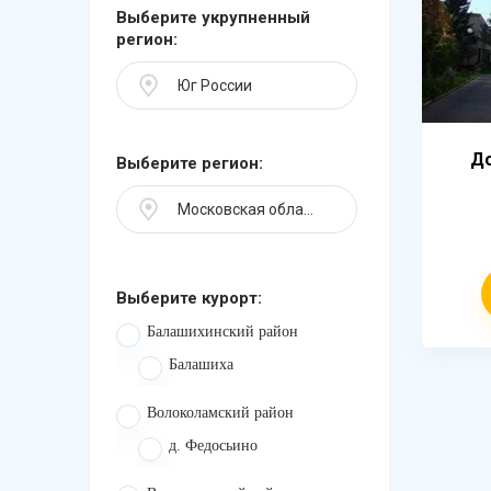
Выберите укрупненный
регион:
Юг России
Д
Выберите регион:
Московская область
Выберите курорт:
Балашихинский район
Балашиха
Волоколамский район
д. Федосьино