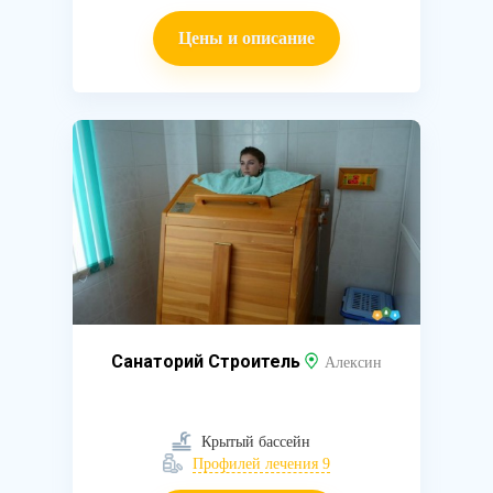
Цены и описание
Санаторий Строитель
Алексин
Крытый бассейн
Профилей лечения 9