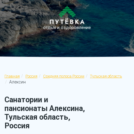
отдых и оздоровление
Главная
Россия
Средняя полоса России
Тульская область
Алексин
Санатории и
пансионаты Алексина,
Тульская область,
Россия