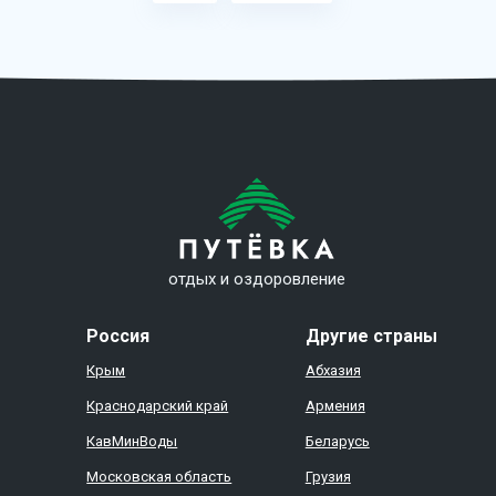
отдых и оздоровление
Россия
Другие страны
Крым
Абхазия
Краснодарский край
Армения
КавМинВоды
Беларусь
Московская область
Грузия