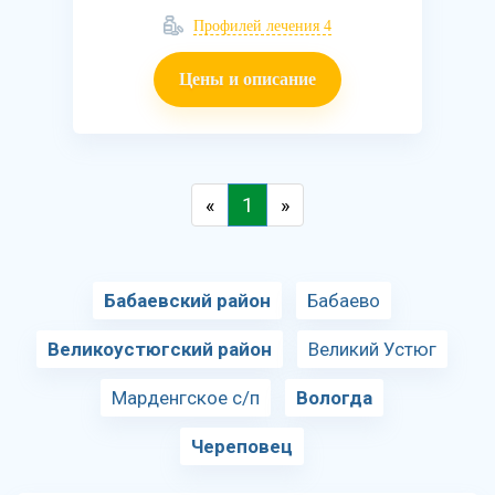
Профилей лечения 4
Цены и описание
«
1
»
Бабаевский район
Бабаево
Великоустюгский район
Великий Устюг
Марденгское с/п
Вологда
Череповец