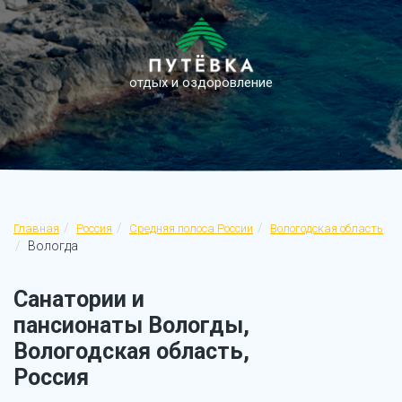
отдых и оздоровление
Главная
Россия
Средняя полоса России
Вологодская область
Вологда
Санатории и
пансионаты Вологды,
Вологодская область,
Россия