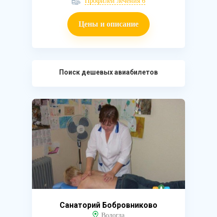
Профилей лечения 6
Цены и описание
Поиск дешевых авиабилетов
Санаторий Бобровниково
Вологда