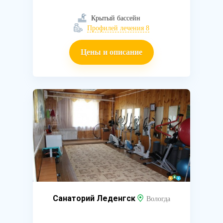
Крытый бассейн
Профилей лечения 8
Цены и описание
Санаторий Леденгск
Вологда