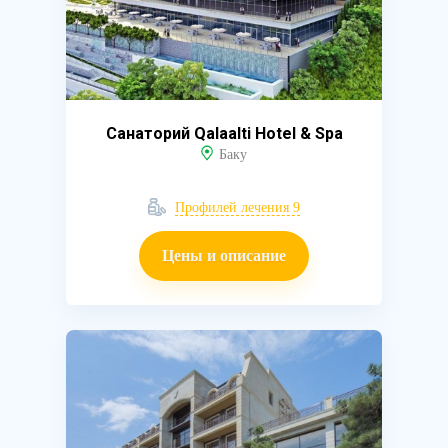
Санаторий Qalaalti Hotel & Spa
Баку
Профилей лечения 9
Цены и описание