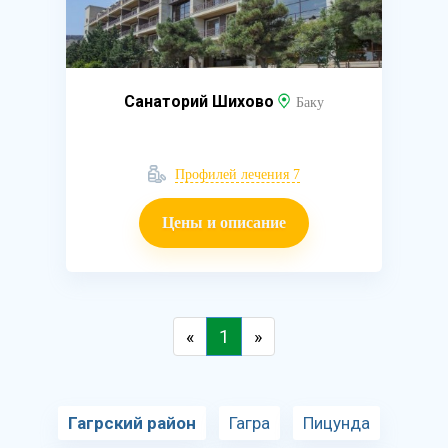
Санаторий Шихово
Баку
Профилей лечения 7
Цены и описание
«
1
»
Гагрский район
Гагра
Пицунда