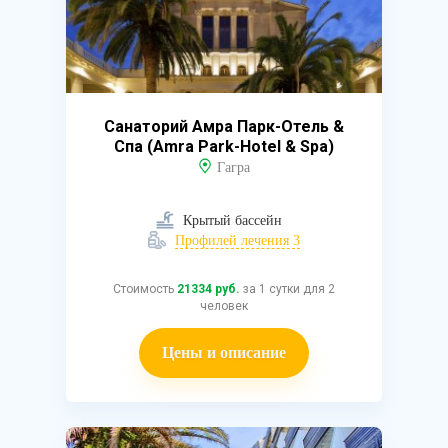
Санаторий Амра Парк-Отель &
Спа (Amra Park-Hotel & Spa)
Гагра
Крытый бассейн
Профилей лечения 3
Стоимость
21334 руб.
за 1 сутки для 2
человек
Цены и описание