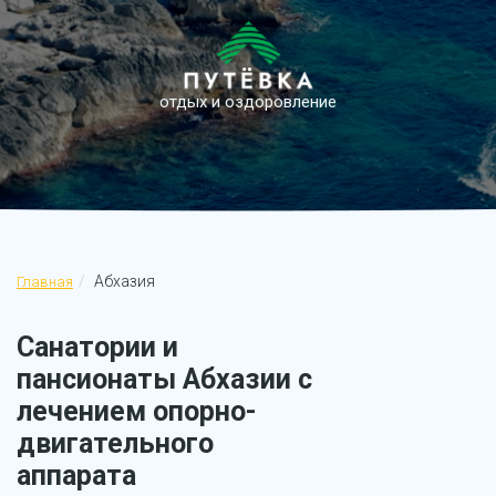
отдых и оздоровление
Абхазия
Главная
Санатории и
пансионаты Абхазии с
лечением опорно-
двигательного
аппарата