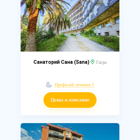
Санаторий Сана (Sana)
Гагра
Профилей лечения 3
Цены и описание