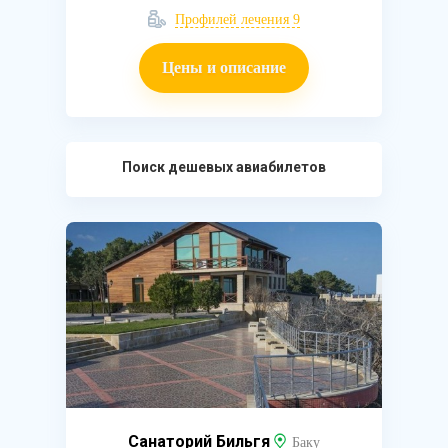
Профилей лечения 9
Цены и описание
Поиск дешевых авиабилетов
Санаторий Бильгя
Баку