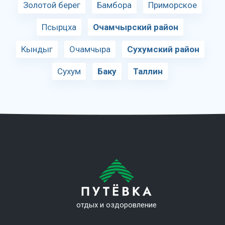
Золотой берег
Бамбора
Приморское
Псырцха
Очамчырский район
Кындыг
Очамчыра
Сухумский район
Сухум
Баку
Таллин
отдых и оздоровление