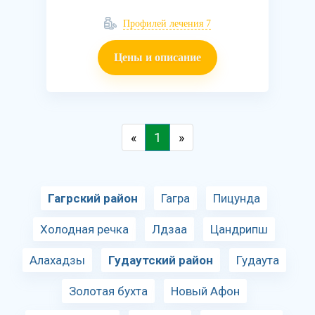
Профилей лечения 7
Цены и описание
«
1
»
Гагрский район
Гагра
Пицунда
Холодная речка
Лдзаа
Цандрипш
Алахадзы
Гудаутский район
Гудаута
Золотая бухта
Новый Афон