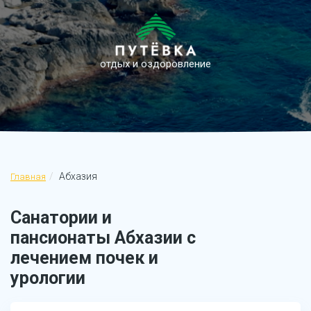
отдых и оздоровление
Абхазия
Главная
Санатории и
пансионаты Абхазии с
лечением почек и
урологии