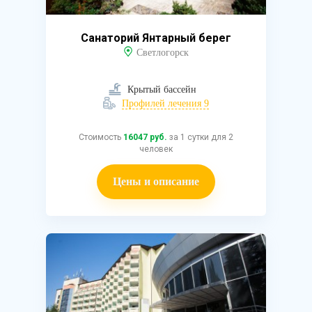
Санаторий Янтарный берег
Светлогорск
Крытый бассейн
Профилей лечения 9
Стоимость
16047 руб.
за 1 сутки для 2
человек
Цены и описание