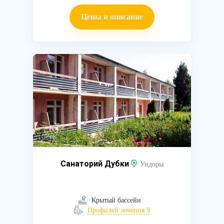
Цены и описание
Санаторий Дубки
Ундоры
Крытый бассейн
Профилей лечения 9