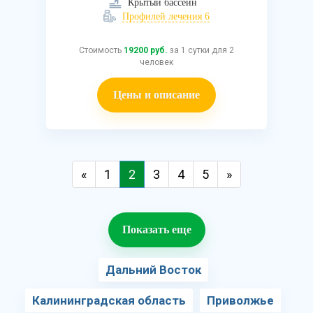
Крытый бассейн
Профилей лечения 6
Стоимость
19200 руб.
за 1 сутки для 2
человек
Цены и описание
«
1
2
3
4
5
»
Показать еще
Дальний Восток
Калининградская область
Приволжье