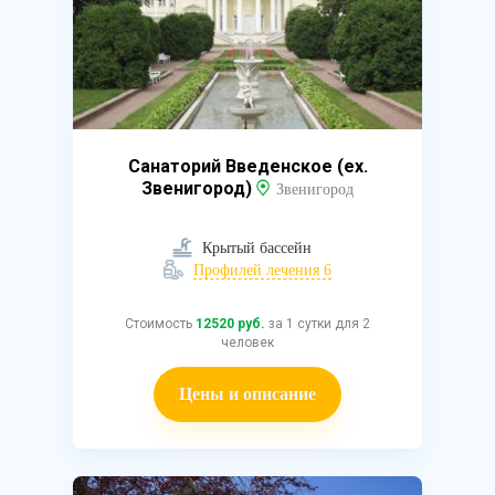
Санаторий Введенское (ex.
Звенигород)
Звенигород
Крытый бассейн
Профилей лечения 6
Стоимость
12520 руб.
за 1 сутки для 2
человек
Цены и описание