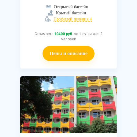
Открытый бассейн
Крытый бассейн
Профилей лечения 4
Стоимость
10400 руб.
за 1 сутки для 2
человек
Цены и описание