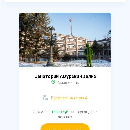
Санаторий Амурский залив
Владивосток
Профилей лечения 4
Стоимость
13000 руб.
за 1 сутки для 2
человек