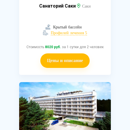
Санаторий Саки
Саки
Крытый бассейн
Профилей лечения 5
Стоимость
8020 руб.
за 1 сутки для 2 человек
Цены и описание