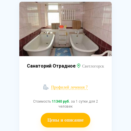
Санаторий Отрадное
Светлогорск
Профилей лечения 7
Стоимость
11340 руб.
за 1 сутки для 2
человек
Цены и описание