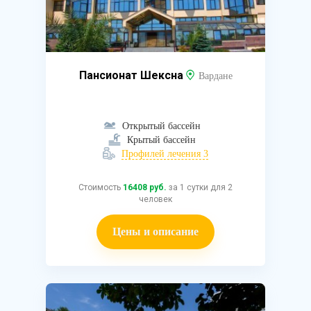
Пансионат Шексна
Вардане
Открытый бассейн
Крытый бассейн
Профилей лечения 3
Стоимость
16408 руб.
за 1 сутки для 2
человек
Цены и описание