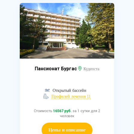
Пансионат Бургас
Кудепста
Открытый бассейн
Профилей лечения 11
Стоимость
16567 руб.
за 1 сутки для 2
человек
Цены и описание