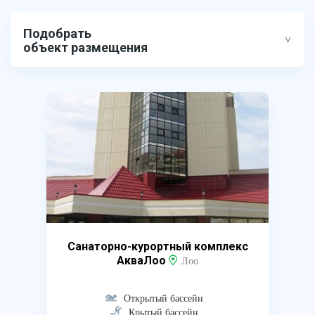
Подобрать
объект размещения
Санаторно-курортный комплекс
АкваЛоо
Лоо
Открытый бассейн
Крытый бассейн