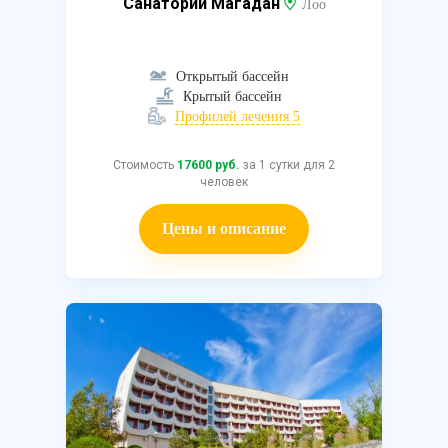
Санаторий Магадан
Лоо
Открытый бассейн
Крытый бассейн
Профилей лечения 5
Стоимость
17600 руб.
за 1 сутки для 2
человек
Цены и описание