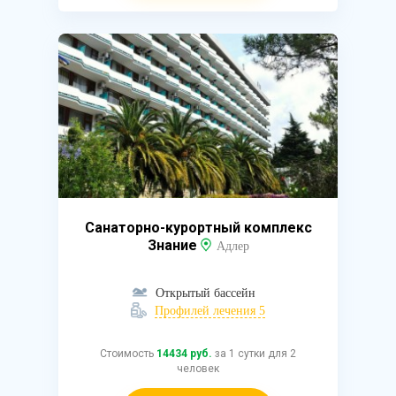
Санаторно-курортный комплекс
Знание
Адлер
Открытый бассейн
Профилей лечения 5
Стоимость
14434 руб.
за 1 сутки для 2
человек