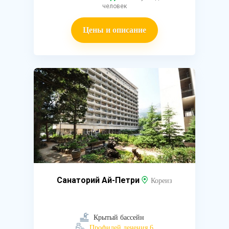
человек
Цены и описание
Санаторий Ай-Петри
Кореиз
Крытый бассейн
Профилей лечения 6