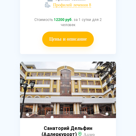
Профилей лечения 8
Стоимость
12200 руб.
за 1 сутки для 2
человек
Цены и описание
Санаторий Дельфин
(Адлеркурорт)
Адлер