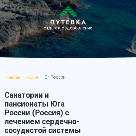
отдых и оздоровление
Юг России
Главная
Россия
Санатории и
пансионаты Юга
России (Россия) с
лечением сердечно-
сосудистой системы