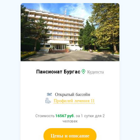
Пансионат Бургас
Кудепста
Открытый бассейн
Профилей лечения 11
Стоимость
16567 руб.
за 1 сутки для 2
человек
Цены и описание