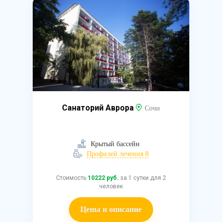
Санаторий Аврора
Сочи
Крытый бассейн
Профилей лечения 8
Стоимость
10222 руб.
за 1 сутки для 2
человек
Цены и описание