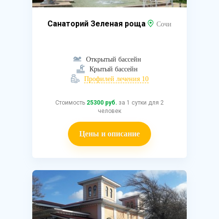
Санаторий Зеленая роща
Сочи
Открытый бассейн
Крытый бассейн
Профилей лечения 10
Стоимость
25300 руб.
за 1 сутки для 2
человек
Цены и описание