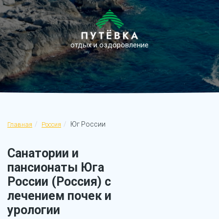
отдых и оздоровление
Юг России
Главная
Россия
Санатории и
пансионаты Юга
России (Россия) с
лечением почек и
урологии