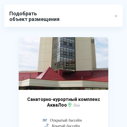
Подобрать
объект размещения
Санаторно-курортный комплекс
АкваЛоо
Лоо
Открытый бассейн
Крытый бассейн