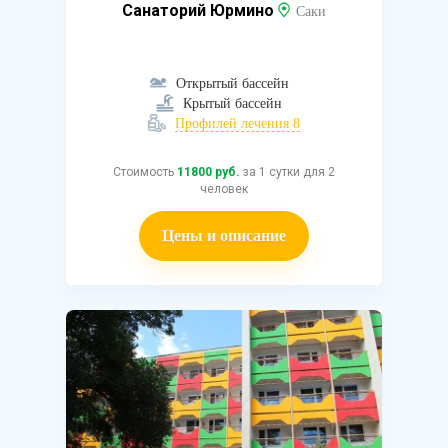
Санаторий Юрмино
Саки
Открытый бассейн
Крытый бассейн
Профилей лечения 8
Стоимость
11800 руб.
за 1 сутки для 2
человек
Цены и описание