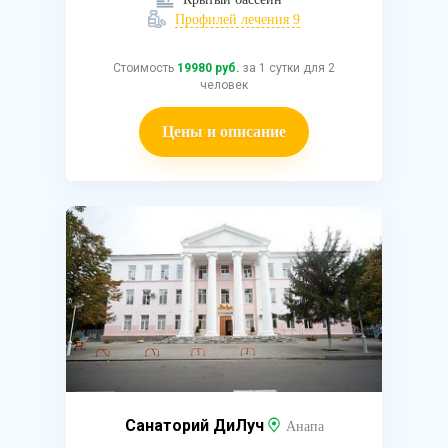
Профилей лечения 9
Стоимость
19980 руб.
за 1 сутки для 2
человек
Цены и описание
Санаторий ДиЛуч
Анапа