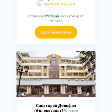
Профилей лечения 8
Стоимость
12200 руб.
за 1 сутки для 2
человек
Цены и описание
Санаторий Дельфин
(Адлеркурорт)
Адлер