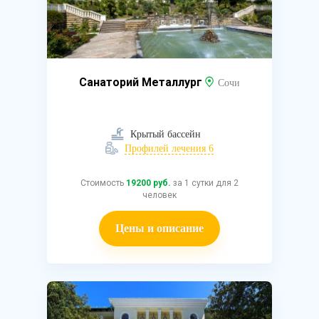
Санаторий Металлург
Сочи
Крытый бассейн
Профилей лечения 6
Стоимость
19200 руб.
за 1 сутки для 2
человек
Цены и описание