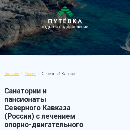
отдых и оздоровление
Северный Кавказ
Главная
Россия
Санатории и
пансионаты
Северного Кавказа
(Россия) с лечением
опорно-двигательного