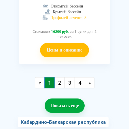
Открытый бассейн
Крытый бассейн
Профилей лечения 8
Стоимость
16200 руб.
за 1 сутки для 2
человек
Цены и описание
«
1
2
3
4
»
Показать еще
Кабардино-Балкарская республика