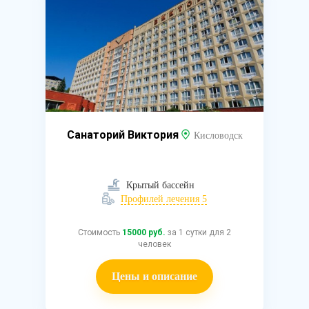
Санаторий Виктория
Кисловодск
Крытый бассейн
Профилей лечения 5
Стоимость
15000 руб.
за 1 сутки для 2
человек
Цены и описание