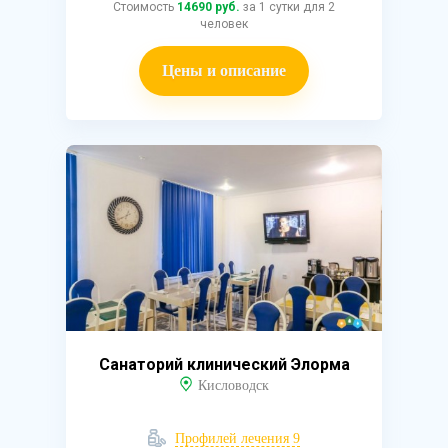
Стоимость
14690 руб.
за 1 сутки для 2
человек
Цены и описание
Санаторий клинический Элорма
Кисловодск
Профилей лечения 9