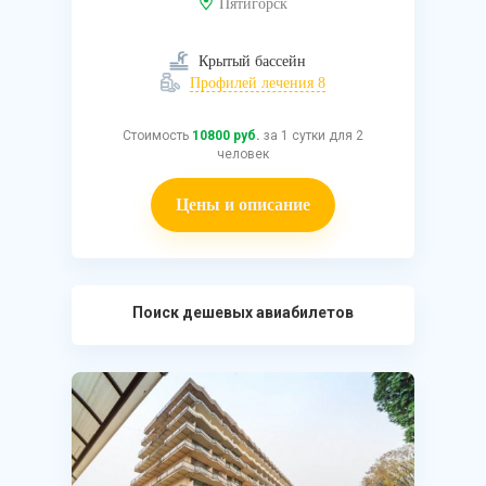
Пятигорск
Крытый бассейн
Профилей лечения 8
Стоимость
10800 руб.
за 1 сутки для 2
человек
Цены и описание
Поиск дешевых авиабилетов