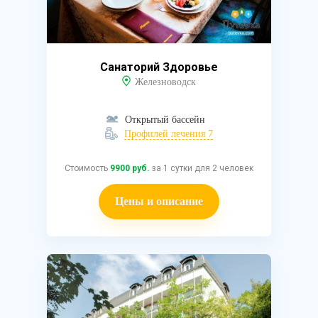
Санаторий Здоровье
Железноводск
Открытый бассейн
Профилей лечения 7
Стоимость
9900 руб.
за 1 сутки для 2 человек
Цены и описание