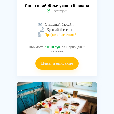
Санаторий Жемчужина Кавказа
Ессентуки
Открытый бассейн
Крытый бассейн
Профилей лечения 6
Стоимость
18500 руб.
за 1 сутки для 2
человек
Цены и описание