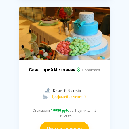
Санаторий Источник
Ессентуки
Крытый бассейн
Профилей лечения 7
Стоимость
19980 руб.
за 1 сутки для 2
человек
Цены и описание