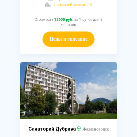
Профилей лечения 6
Стоимость
12600 руб.
за 1 сутки для 2
человек
Цены и описание
Санаторий Дубрава
Железноводск