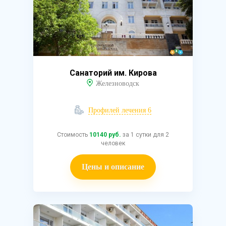
Санаторий им. Кирова
Железноводск
Профилей лечения 6
Стоимость
10140 руб.
за 1 сутки для 2
человек
Цены и описание