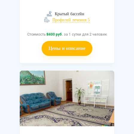
Крытый бассейн
Профилей лечения 5
Стоимость
8400 руб.
за 1 сутки для 2 человек
Цены и описание