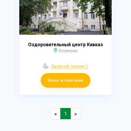
Оздоровительный центр Кавказ
Ессентуки
Профилей лечения 5
Цены и описание
«
1
»