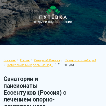
отдых и оздоровление
Главная
Россия
Северный Кавказ
Ставропольский край
Ессентуки
Кавказские Минеральные Воды
Санатории и
пансионаты
Ессентуков (Россия) с
лечением опорно-