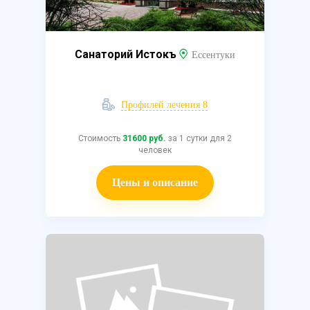
Санаторий Истокъ
Ессентуки
Профилей лечения 8
Стоимость
31600 руб.
за 1 сутки для 2
человек
Цены и описание