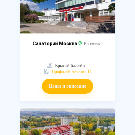
Санаторий Москва
Ессентуки
Крытый бассейн
Профилей лечения 11
Цены и описание