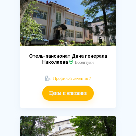
Отель-пансионат Дача генерала
Николаева
Ессентуки
Профилей лечения 7
Цены и описание