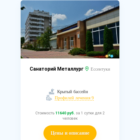
Санаторий Металлург
Ессентуки
Крытый бассейн
Профилей лечения 9
Стоимость
11640 руб.
за 1 сутки для 2
человек
Цены и описание