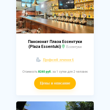
Пансионат Плаза Ессентуки
(Plaza Essentuki)
Ессентуки
Профилей лечения 6
Стоимость
8240 руб.
за 1 сутки для 2 человек
Цены и описание