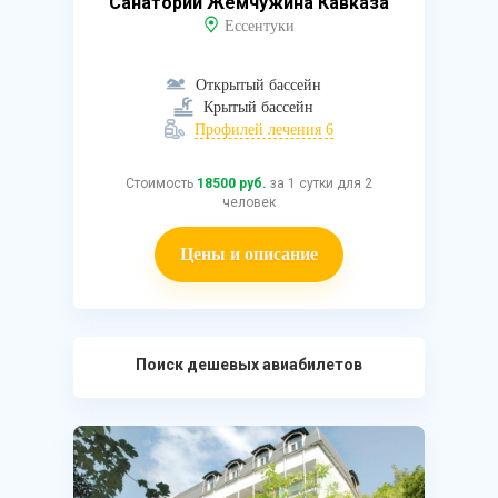
Санаторий Жемчужина Кавказа
Ессентуки
Открытый бассейн
Крытый бассейн
Профилей лечения 6
Стоимость
18500 руб.
за 1 сутки для 2
человек
Цены и описание
Поиск дешевых авиабилетов