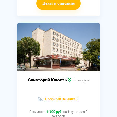
Цены и описание
Санаторий Юность
Ессентуки
Профилей лечения 10
Стоимость
11000 руб.
за 1 сутки для 2
человек