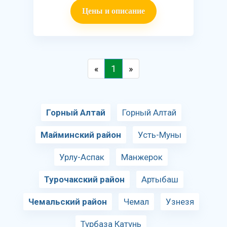
Цены и описание
«
1
»
Горный Алтай
Горный Алтай
Майминский район
Усть-Муны
Урлу-Аспак
Манжерок
Турочакский район
Артыбаш
Чемальский район
Чемал
Узнезя
Турбаза Катунь