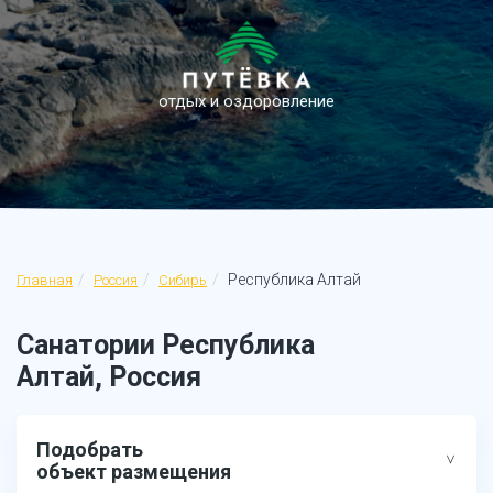
отдых и оздоровление
Республика Алтай
Главная
Россия
Сибирь
Санатории Республика
Алтай, Россия
Подобрать
объект размещения