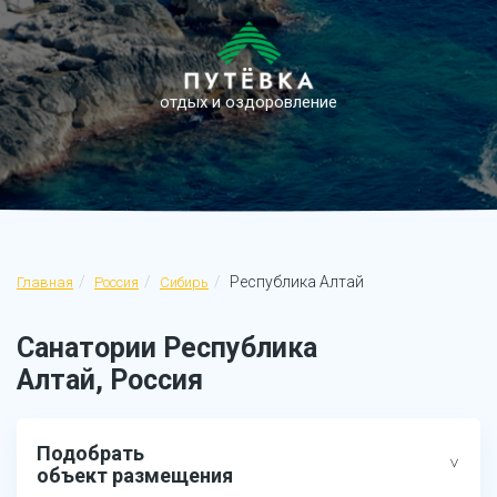
отдых и оздоровление
Республика Алтай
Главная
Россия
Сибирь
Санатории Республика
Алтай, Россия
Подобрать
объект размещения