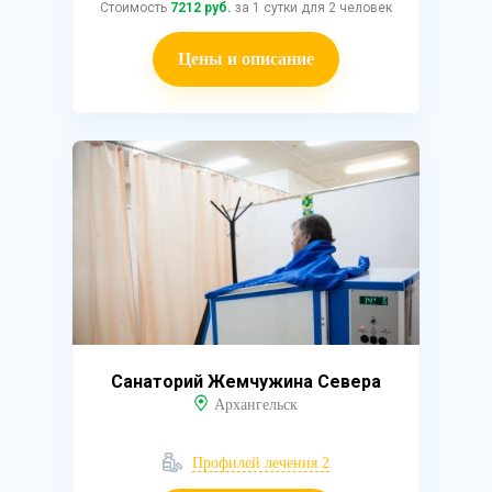
Стоимость
7212 руб.
за 1 сутки для 2 человек
Цены и описание
Санаторий Жемчужина Севера
Архангельск
Профилей лечения 2