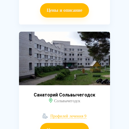
Цены и описание
Санаторий Сольвычегодск
Сольвычегодск
Профилей лечения 9