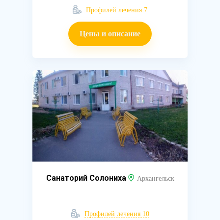
Профилей лечения 7
Цены и описание
Санаторий Солониха
Архангельск
Профилей лечения 10