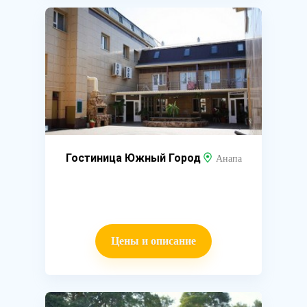
Гостиница Южный Город
Анапа
Цены и описание