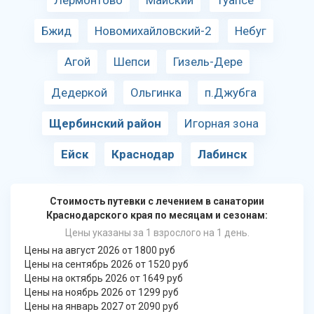
Лермонтово
Майский
Туапсе
Бжид
Новомихайловский-2
Небуг
Агой
Шепси
Гизель-Дере
Дедеркой
Ольгинка
п.Джубга
Щербинский район
Игорная зона
Ейск
Краснодар
Лабинск
Стоимость путевки с лечением в санатории
Краснодарского края по месяцам и сезонам:
Цены указаны за 1 взрослого на 1 день.
Цены на август 2026 от 1800 руб
Цены на сентябрь 2026 от 1520 руб
Цены на октябрь 2026 от 1649 руб
Цены на ноябрь 2026 от 1299 руб
Цены на январь 2027 от 2090 руб