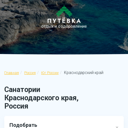
отдых и оздоровление
Краснодарский край
Главная
Россия
Юг России
Санатории
Краснодарского края,
Россия
Подобрать