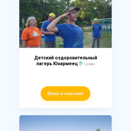
Детский оздоровительный
лагерь Юнармеец
Сукко
Цены и описание