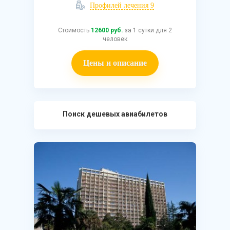
Профилей лечения 9
Стоимость
12600 руб.
за 1 сутки для 2
человек
Цены и описание
Поиск дешевых авиабилетов