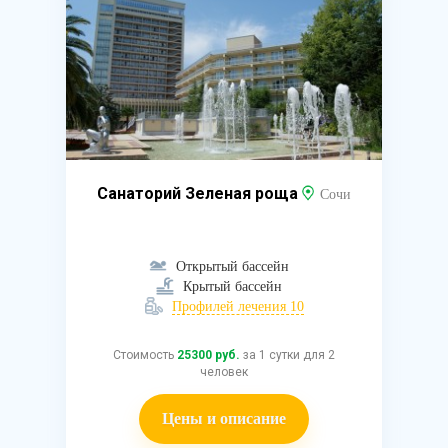
Санаторий Зеленая роща
Сочи
Открытый бассейн
Крытый бассейн
Профилей лечения 10
Стоимость
25300 руб.
за 1 сутки для 2
человек
Цены и описание