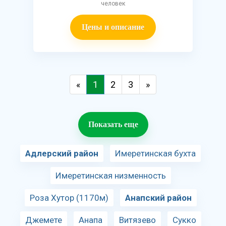
человек
Цены и описание
«
1
2
3
»
Показать еще
Адлерский район
Имеретинская бухта
Имеретинская низменность
Роза Хутор (1170м)
Анапский район
Джемете
Анапа
Витязево
Сукко