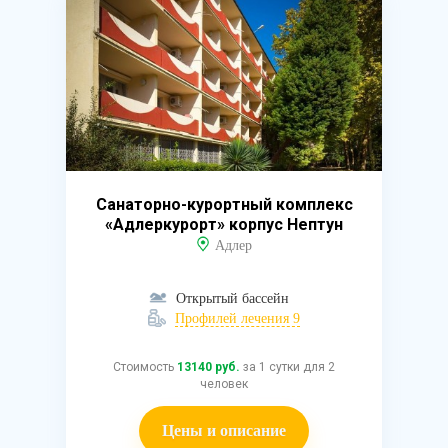
Санаторно-курортный комплекс
«Адлеркурорт» корпус Нептун
Адлер
Открытый бассейн
Профилей лечения 9
Стоимость
13140 руб.
за 1 сутки для 2
человек
Цены и описание