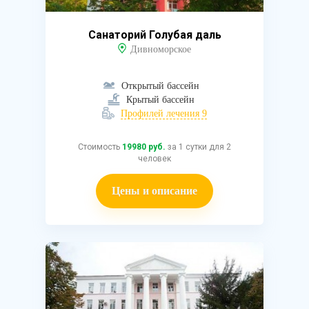
Санаторий Голубая даль
Дивноморское
Открытый бассейн
Крытый бассейн
Профилей лечения 9
Стоимость
19980 руб.
за 1 сутки для 2
человек
Цены и описание