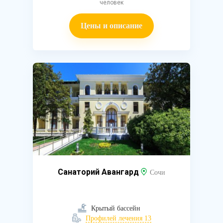
человек
Цены и описание
Санаторий Авангард
Сочи
Крытый бассейн
Профилей лечения 13