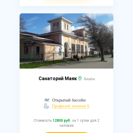
Санаторий Маяк
Анапа
Открытый бассейн
Профилей лечения 9
Стоимость
12800 руб.
за 1 сутки для 2
человек