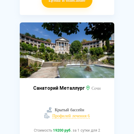
Цены и описание
Санаторий Металлург
Сочи
Крытый бассейн
Профилей лечения 6
Стоимость
19200 руб.
за 1 сутки для 2