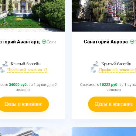
аторий Авангард
Санаторий Аврора
Сочи
Крытый бассейн
Крытый бассейн
Профилей лечения 13
Профилей лечения 
мость
34000 руб.
за 1 сутки для 2
Стоимость
10222 руб.
за 1 сутк
человек
человек
Цены и описание
Цены и описание