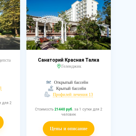
Санаторий Красная Талка
депста
Геленджик
Открытый бассейн
1
Крытый бассейн
Профилей лечения 13
и для 2
Стоимость
21440 руб.
за 1 сутки для 2
человек
Цены и описание