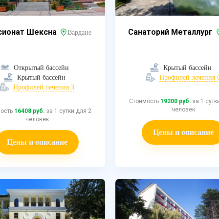
сионат Шексна
Санаторий Металлург
Вардане
Открытый бассейн
Крытый бассейн
Крытый бассейн
Профилей лечения 
Профилей лечения 3
Стоимость
19200 руб.
за 1 сутк
человек
мость
16408 руб.
за 1 сутки для 2
человек
Цены и описание
Цены и описание