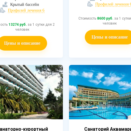
Профилей лечения 
Крытый бассейн
Профилей лечения 6
Стоимость
8600 руб.
за 1 сутки
человек
мость
13274 руб.
за 1 сутки для 2
человек
Цены и описание
Цены и описание
анаторно-курортный
Санаторий Аквамар