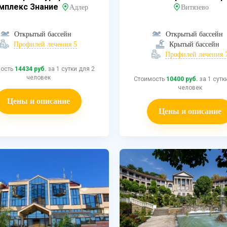
мплекс Знание
Адлер
Витязево
Открытый бассейн
Открытый бассейн
Профилей лечения 5
Крытый бассейн
Профилей лечения 
мость
14434 руб.
за 1 сутки для 2
человек
Стоимость
10400 руб.
за 1 сутк
человек
Цены и описание
Цены и описание