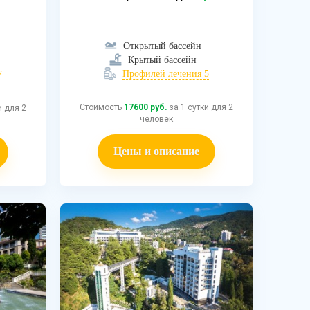
Открытый бассейн
Крытый бассейн
Профилей лечения 5
7
Стоимость
17600 руб.
за 1 сутки для 2
и для 2
человек
Цены и описание