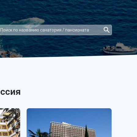
оссия