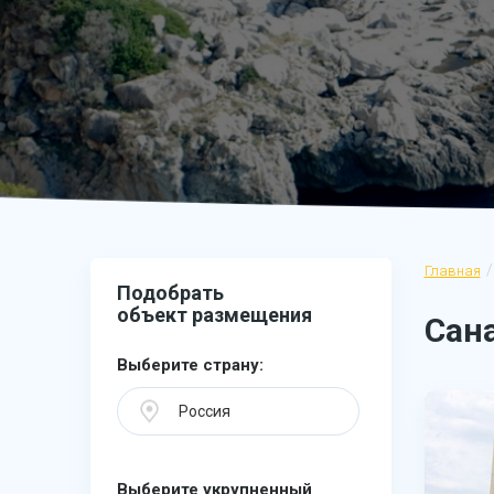
Главная
Подобрать
объект размещения
Сан
Выберите страну:
Россия
Выберите укрупненный