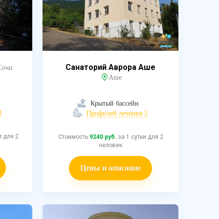
Санаторий Аврора Аше
Сочи
Аше
Крытый бассейн
8
Профилей лечения 5
и для 2
Стоимость
9240 руб.
за 1 сутки для 2
человек
Цены и описание