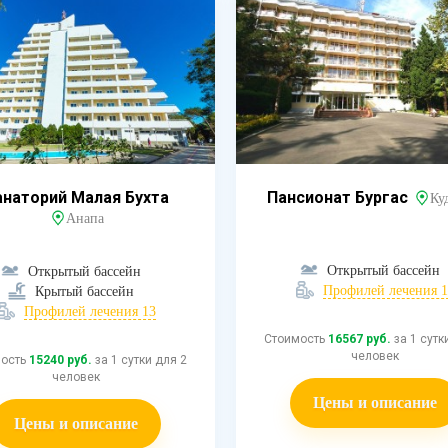
анаторий Малая Бухта
Пансионат Бургас
Ку
Анапа
Открытый бассейн
Открытый бассейн
Профилей лечения 1
Крытый бассейн
Профилей лечения 13
Стоимость
16567 руб.
за 1 сутк
человек
мость
15240 руб.
за 1 сутки для 2
человек
Цены и описание
Цены и описание