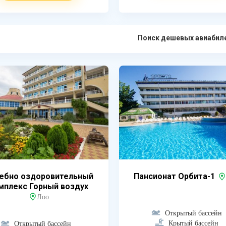
Поиск дешевых авиабил
ебно оздоровительный
Пансионат Орбита-1
мплекс Горный воздух
Лоо
Открытый бассейн
Крытый бассейн
Открытый бассейн