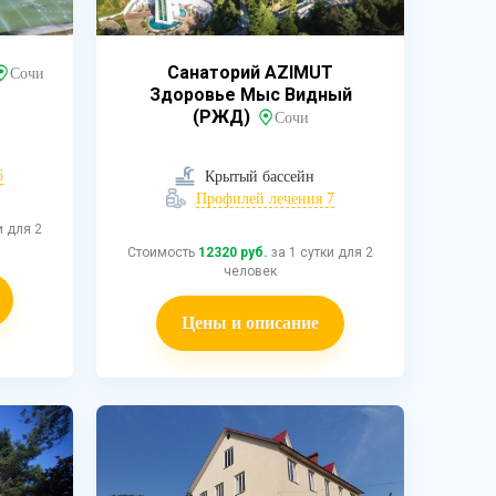
Санаторий AZIMUT
Сочи
Здоровье Мыс Видный
(РЖД)
Сочи
6
Крытый бассейн
Профилей лечения 7
и для 2
Стоимость
12320 руб.
за 1 сутки для 2
человек
Цены и описание