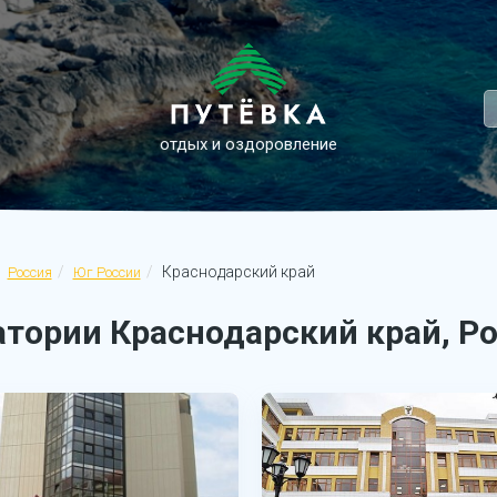
отдых и оздоровление
Краснодарский край
Россия
Юг России
атории Краснодарский край, Р