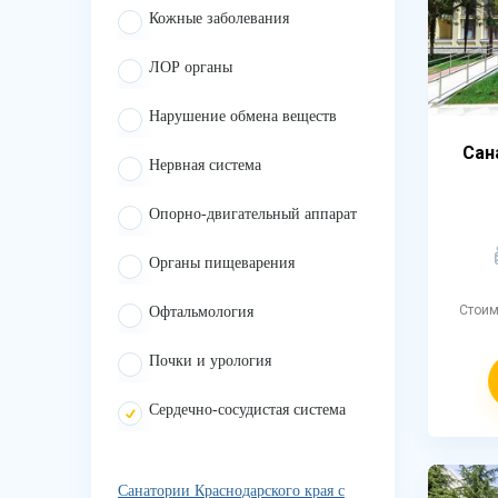
Кожные заболевания
ЛОР органы
Нарушение обмена веществ
Сан
Нервная система
Опорно-двигательный аппарат
Органы пищеварения
Стои
Офтальмология
Почки и урология
Сердечно-сосудистая система
Санатории Краснодарского края с