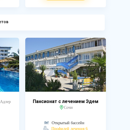
етов
Пансионат с лечением Эдем
Адлер
Сочи
Открытый бассейн
Профилей лечения 6