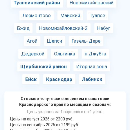
Туапсинский район
Новомихайловский
Лермонтово
Майский
Туапсе
Бжид
Новомихайловский-2
Небуг
Агой
Шепси
Гизель-Дере
Дедеркой
Ольгинка
п.Джубга
Щербинский район
Игорная зона
Ейск
Краснодар
Лабинск
Стоимость путевки с лечением в санатории
Краснодарского края по месяцам и сезонам:
Цены указаны за 1 взрослого на 1 день.
Цены на август 2026 от 2200 руб
Цены на сентябрь 2026 от 2199 руб