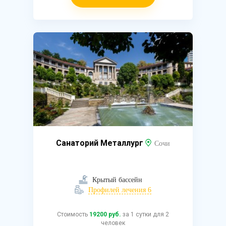
Санаторий Металлург
Сочи
Крытый бассейн
Профилей лечения 6
Стоимость
19200 руб.
за 1 сутки для 2
человек