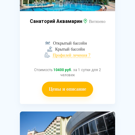
Санаторий Аквамарин
Витязево
Открытый бассейн
Крытый бассейн
Профилей лечения 7
Стоимость
10400 руб.
за 1 сутки для 2
человек
Цены и описание