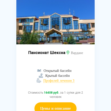
Пансионат Шексна
Вардане
Открытый бассейн
Крытый бассейн
Профилей лечения 3
Стоимость
16408 руб.
за 1 сутки для 2
человек
Цены и описание