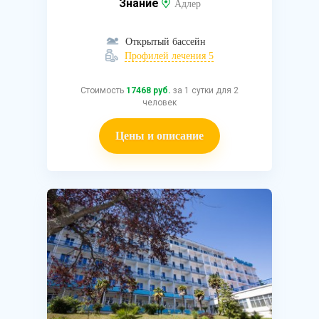
Знание
Адлер
Открытый бассейн
Профилей лечения 5
Стоимость
17468 руб.
за 1 сутки для 2
человек
Цены и описание