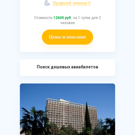
Профилей лечения 9
Стоимость
12600 руб.
за 1 сутки для 2
человек
Цены и описание
Поиск дешевых авиабилетов