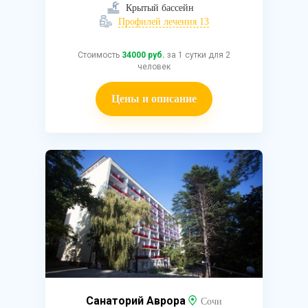
Крытый бассейн
Профилей лечения 13
Стоимость
34000 руб.
за 1 сутки для 2
человек
Цены и описание
Санаторий Аврора
Сочи