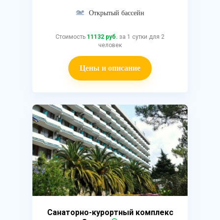
Открытый бассейн
Стоимость
11132 руб.
за 1 сутки для 2
человек
Цены и описание
Санаторно-курортный комплекс